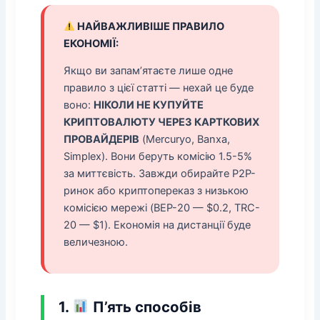
НАЙВАЖЛИВІШЕ ПРАВИЛО
ЕКОНОМІЇ:
Якщо ви запам’ятаєте лише одне
правило з цієї статті — нехай це буде
воно:
НІКОЛИ НЕ КУПУЙТЕ
КРИПТОВАЛЮТУ ЧЕРЕЗ КАРТКОВИХ
ПРОВАЙДЕРІВ
(Mercuryo, Banxa,
Simplex). Вони беруть комісію 1.5-5%
за миттєвість. Завжди обирайте P2P-
ринок або криптопереказ з низькою
комісією мережі (BEP-20 — $0.2, TRC-
20 — $1). Економія на дистанції буде
величезною.
1.
П’ять способів