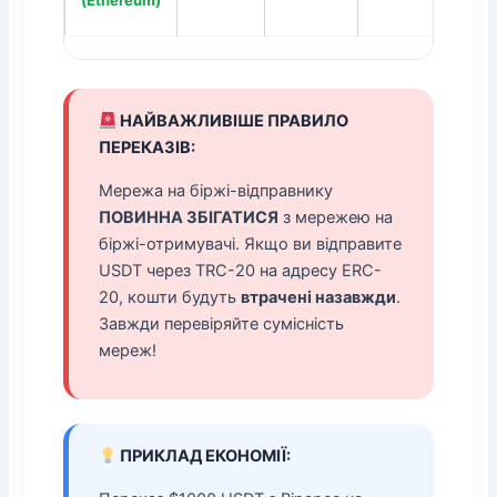
НАЙВАЖЛИВІШЕ ПРАВИЛО
ПЕРЕКАЗІВ:
Мережа на біржі-відправнику
ПОВИННА ЗБІГАТИСЯ
з мережею на
біржі-отримувачі. Якщо ви відправите
USDT через TRC-20 на адресу ERC-
20, кошти будуть
втрачені назавжди
.
Завжди перевіряйте сумісність
мереж!
ПРИКЛАД ЕКОНОМІЇ: