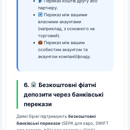
Переказ коштів другу або
партнеру.
Переказ між вашими
власними акаунтами
(наприклад, з основного на
торговий).
Переказ між вашим
особистим акаунтом та
акаунтом компанії/фонду.
6.
Безкоштовні фіатні
депозити через банківські
перекази
Деякі біржі підтримують
безкоштовні
банківські перекази
(SEPA для євро, SWIFT