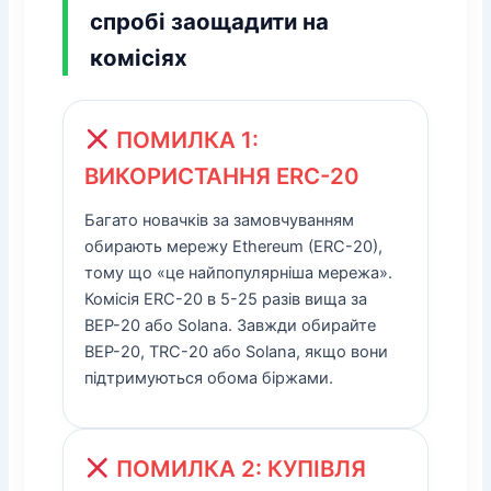
спробі заощадити на
комісіях
ПОМИЛКА 1:
ВИКОРИСТАННЯ ERC-20
Багато новачків за замовчуванням
обирають мережу Ethereum (ERC-20),
тому що «це найпопулярніша мережа».
Комісія ERC-20 в 5-25 разів вища за
BEP-20 або Solana. Завжди обирайте
BEP-20, TRC-20 або Solana, якщо вони
підтримуються обома біржами.
ПОМИЛКА 2: КУПІВЛЯ