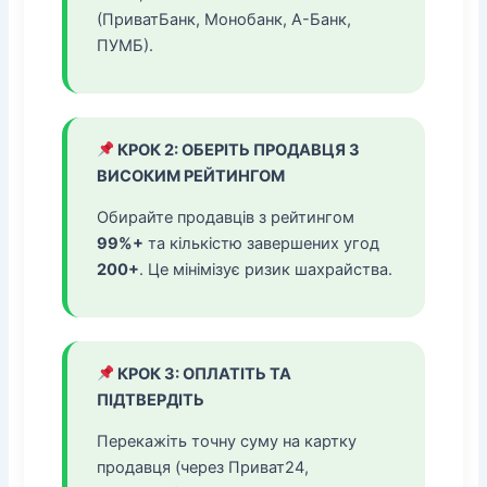
(ПриватБанк, Монобанк, А-Банк,
ПУМБ).
КРОК 2: ОБЕРІТЬ ПРОДАВЦЯ З
ВИСОКИМ РЕЙТИНГОМ
Обирайте продавців з рейтингом
99%+
та кількістю завершених угод
200+
. Це мінімізує ризик шахрайства.
КРОК 3: ОПЛАТІТЬ ТА
ПІДТВЕРДІТЬ
Перекажіть точну суму на картку
продавця (через Приват24,