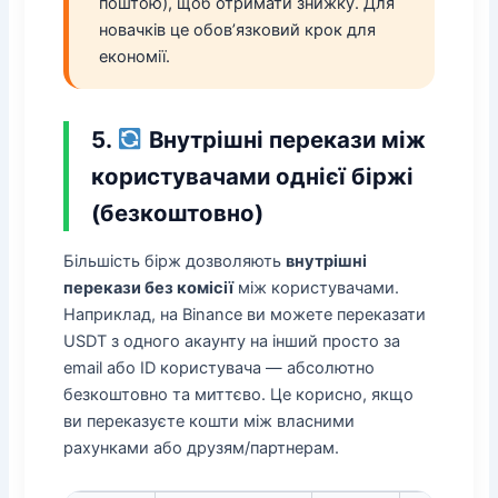
поштою), щоб отримати знижку. Для
новачків це обов’язковий крок для
економії.
5.
Внутрішні перекази між
користувачами однієї біржі
(безкоштовно)
Більшість бірж дозволяють
внутрішні
перекази без комісії
між користувачами.
Наприклад, на Binance ви можете переказати
USDT з одного акаунту на інший просто за
email або ID користувача — абсолютно
безкоштовно та миттєво. Це корисно, якщо
ви переказуєте кошти між власними
рахунками або друзям/партнерам.