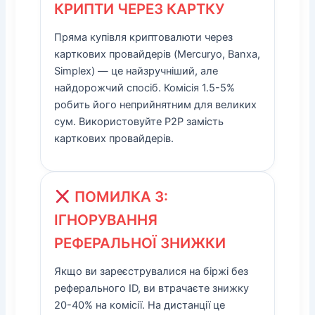
КРИПТИ ЧЕРЕЗ КАРТКУ
Пряма купівля криптовалюти через
карткових провайдерів (Mercuryo, Banxa,
Simplex) — це найзручніший, але
найдорожчий спосіб. Комісія 1.5-5%
робить його неприйнятним для великих
сум. Використовуйте P2P замість
карткових провайдерів.
ПОМИЛКА 3:
ІГНОРУВАННЯ
РЕФЕРАЛЬНОЇ ЗНИЖКИ
Якщо ви зареєструвалися на біржі без
реферального ID, ви втрачаєте знижку
20-40% на комісії. На дистанції це