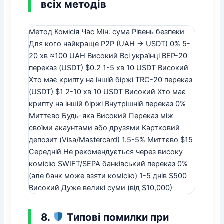
всіх методів
Метод Комісія Час Мін. сума Рівень безпеки
Для кого найкраще P2P (UAH → USDT) 0% 5-
20 хв ≈100 UAH Високий Всі українці BEP-20
переказ (USDT) $0.2 1-5 хв 10 USDT Високий
Хто має крипту на іншій біржі TRC-20 переказ
(USDT) $1 2-10 хв 10 USDT Високий Хто має
крипту на іншій біржі Внутрішній переказ 0%
Миттєво Будь-яка Високий Переказ між
своїми акаунтами або друзями Картковий
депозит (Visa/Mastercard) 1.5-5% Миттєво $15
Середній Не рекомендується через високу
комісію SWIFT/SEPA банківський переказ 0%
(але банк може взяти комісію) 1-5 днів $500
Високий Дуже великі суми (від $10,000)
8.
Типові помилки при