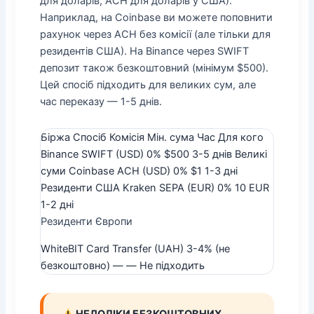
для доларів, ACH для доларів у США).
Наприклад, на Coinbase ви можете поповнити
рахунок через ACH без комісії (але тільки для
резидентів США). На Binance через SWIFT
депозит також безкоштовний (мінімум $500).
Цей спосіб підходить для великих сум, але
час переказу — 1-5 днів.
Біржа Спосіб Комісія Мін. сума Час Для кого
Binance SWIFT (USD) 0% $500 3-5 днів Великі
суми Coinbase ACH (USD) 0% $1 1-3 дні
Резиденти США Kraken SEPA (EUR) 0% 10 EUR
1-2 дні
Резиденти Європи
WhiteBIT Card Transfer (UAH) 3-4% (не
безкоштовно) — — Не підходить
НЕДОЛІКИ БЕЗКОШТОВНИХ