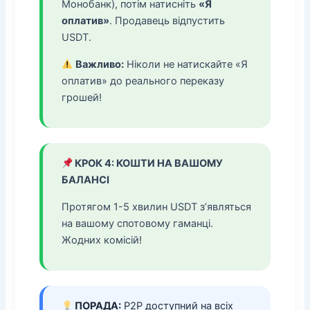
Монобанк), потім натисніть
«Я
оплатив»
. Продавець відпустить
USDT.
Важливо:
Ніколи не натискайте «Я
оплатив» до реального переказу
грошей!
КРОК 4: КОШТИ НА ВАШОМУ
БАЛАНСІ
Протягом 1-5 хвилин USDT з’являться
на вашому спотовому гаманці.
Жодних комісій!
ПОРАДА:
P2P доступний на всіх