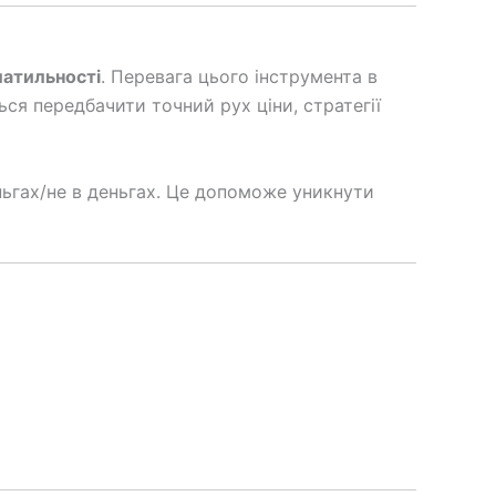
латильності
. Перевага цього інструмента в
ся передбачити точний рух ціни, стратегії
деньгах/не в деньгах. Це допоможе уникнути