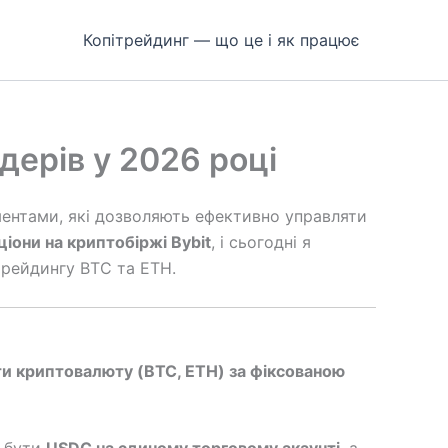
Копітрейдинг — що це і як працює
дерів у 2026 році
ментами, які дозволяють ефективно управляти
іони на криптобіржі Bybit
, і сьогодні я
трейдингу BTC та ETH.
ти криптовалюту (BTC, ETH) за фіксованою