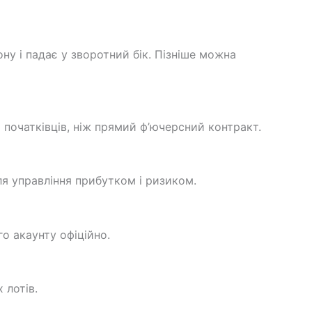
ну і падає у зворотний бік. Пізніше можна
 початківців, ніж прямий ф’ючерсний контракт.
ля управління прибутком і ризиком.
го акаунту офіційно.
 лотів.