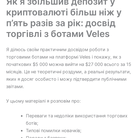
Як я збільшив депозит у
криптовалюті більш ніж у
п’ять разів за рік: досвід
торгівлі з ботами Veles
Я ділюсь своїм практичним досвідом роботи з
торговими ботами на платформі Veles і покажу, як з
початкових $5 000 можна вийти на $27 000 всього за 15
місяців. Це не теоретичні роздуми, а реальні результати,
яких я досяг особисто і можу підтвердити публічними
звітами.
У цьому матеріалі я розповім про:
Переваги та недоліки використання торгових
ботів;
Типові помилки новачків;
Поради з безпеки;