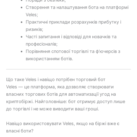
Створення та налаштування бота на платформі
Veles;
Практичні приклади розрахунків прибутку і
ризиків;
Часті запитання і відповіді для новачків та
професіоналів;
Порівняння спотової торгівлі та ф’ючерсів з
використанням ботів.
Що таке Veles і навіщо потрібен торговий бот
Veles — це платформа, яка дозволяє створювати
власних торгових ботів для автоматизації угод на
криптобіржі. Найголовніше: бот отримує доступ лише
до торгівлі і не може виводити ваші гроші.
Навіщо використовувати Veles, якщо на біржі вже є
власні боти?