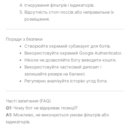
Ігнорування фільтрів і індикаторів.
Відсутність стоп-лоссів або неправильне їх
розміщення.
Поради з безпеки
Створюйте окремий субакаунт для ботів.
Використовуйте окремий Google Authenticator.
Ніколи не дозволяйте боту виводити кошти.
Використовуйте частковий депозит і
залишайте резерв на балансі.
Регулярно аналізуйте історію угод бота.
Часті запитання (FAQ)
Q1:
Чому бот не відкриває позиції?
A1:
Можливо, не виконуються умови фільтрів або
індикаторів.