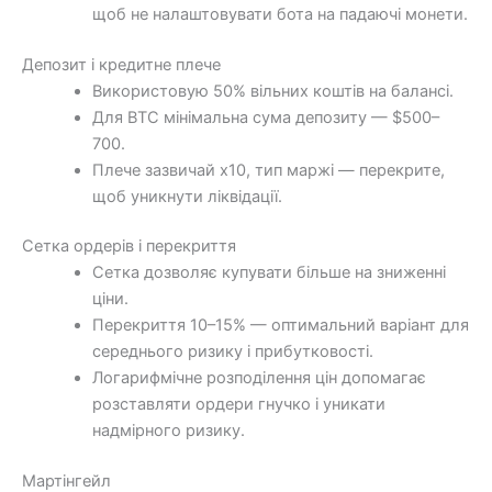
щоб не налаштовувати бота на падаючі монети.
Депозит і кредитне плече
Використовую 50% вільних коштів на балансі.
Для BTC мінімальна сума депозиту — $500–
700.
Плече зазвичай х10, тип маржі — перекрите,
щоб уникнути ліквідації.
Сетка ордерів і перекриття
Сетка дозволяє купувати більше на зниженні
ціни.
Перекриття 10–15% — оптимальний варіант для
середнього ризику і прибутковості.
Логарифмічне розподілення цін допомагає
розставляти ордери гнучко і уникати
надмірного ризику.
Мартінгейл