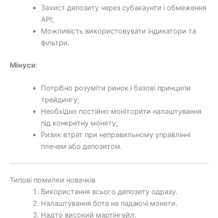
Захист депозиту через субакаунти і обмеження
API;
Можливість використовувати індикатори та
фільтри.
Мінуси
:
Потрібно розуміти ринок і базові принципи
трейдингу;
Необхідно постійно моніторити налаштування
під конкретну монету;
Ризик втрат при неправильному управлінні
плечем або депозитом.
Типові помилки новачків
Використання всього депозиту одразу.
Налаштування бота на падаючі монети.
Надто високий мартінгейл.