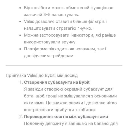
Біржові боти мають обмежений функціонал:
зазвичай 4-5 налаштувань.
Veles дозволяє ставити більше фільтрів і
налаштовувати стратегію гнучко.
Можна застосовувати індикатори, які раніше
використовували вручну.
Платформа підходить як новачкам, так і
досвідченим трейдерам.
Прив’язка Veles до Bybit: мій досвід
Створення субакаунта на Bybit
Я завжди створюю окремий субакаунт для
бота, щоб гроші не змішувалися з основними
активами. Це знижує ризики і дозволяє чітко
контролювати прибутки та збитки.
Переведення коштів між субакаунтами
Половину депозиту я залишаю на балансі для