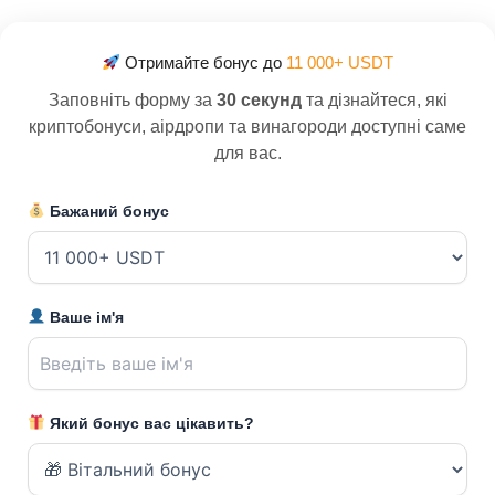
Отримайте бонус до
11 000+ USDT
Заповніть форму за
30 секунд
та дізнайтеся, які
криптобонуси, аірдропи та винагороди доступні саме
для вас.
Бажаний бонус
Ваше ім'я
Який бонус вас цікавить?