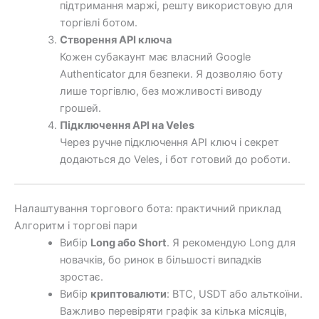
підтримання маржі, решту використовую для
торгівлі ботом.
Створення API ключа
Кожен субакаунт має власний Google
Authenticator для безпеки. Я дозволяю боту
лише торгівлю, без можливості виводу
грошей.
Підключення API на Veles
Через ручне підключення API ключ і секрет
додаються до Veles, і бот готовий до роботи.
Налаштування торгового бота: практичний приклад
Алгоритм і торгові пари
Вибір
Long або Short
. Я рекомендую Long для
новачків, бо ринок в більшості випадків
зростає.
Вибір
криптовалюти
: BTC, USDT або альткоїни.
Важливо перевіряти графік за кілька місяців,