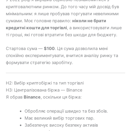
криптовалютним ринком. До того часу мій досвід був
мінімальним: я лише пробував торгувати невеликими
сумами. Моє головне правило:
ніколи не брати
кредитні кошти для торгівлі
, а використовувати лише
ті гроші, які готові втратити без шкоди для бюджету.
Стартова сума —
$100
. Ця сума дозволила мені
спокійно експериментувати, вчитися аналізу ринку та
формувати стратегію заробітку.
H2: Вибір криптобіржі та тип торгівлі
H3: Централізована біржа — Binance
Я обрав
Binance
, оскільки ця біржа:
Обробляє операції швидко та без збоїв.
Має великий вибір торгових пар.
Забезпечує високу безпеку активів