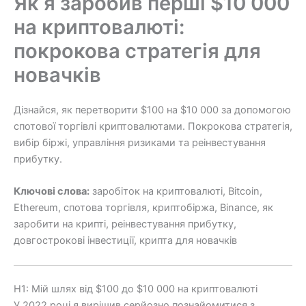
Як я заробив перші $10 000
на криптовалюті:
покрокова стратегія для
новачків
Дізнайся, як перетворити $100 на $10 000 за допомогою
спотової торгівлі криптовалютами. Покрокова стратегія,
вибір біржі, управління ризиками та реінвестування
прибутку.
Ключові слова:
заробіток на криптовалюті, Bitcoin,
Ethereum, спотова торгівля, криптобіржа, Binance, як
заробити на крипті, реінвестування прибутку,
довгострокові інвестиції, крипта для новачків
H1: Мій шлях від $100 до $10 000 на криптовалюті
У 2022 році я вирішив серйозно познайомитися з