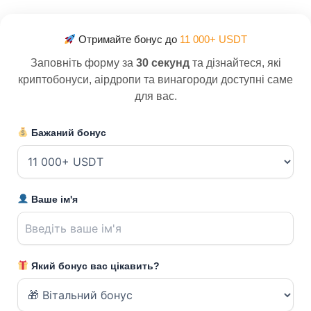
Отримайте бонус до
11 000+ USDT
Заповніть форму за
30 секунд
та дізнайтеся, які
криптобонуси, аірдропи та винагороди доступні саме
для вас.
Бажаний бонус
Ваше ім'я
Який бонус вас цікавить?