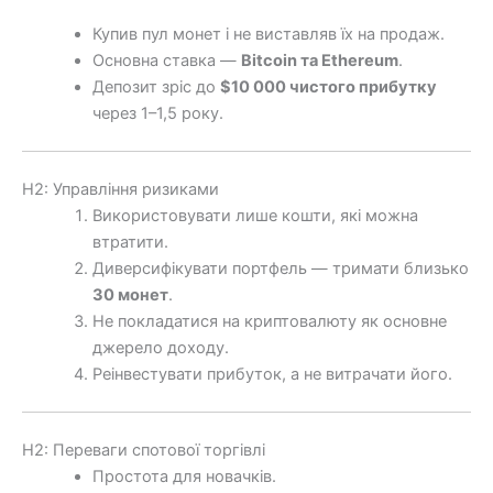
Купив пул монет і не виставляв їх на продаж.
Основна ставка —
Bitcoin та Ethereum
.
Депозит зріс до
$10 000 чистого прибутку
через 1–1,5 року.
H2: Управління ризиками
Використовувати лише кошти, які можна
втратити.
Диверсифікувати портфель — тримати близько
30 монет
.
Не покладатися на криптовалюту як основне
джерело доходу.
Реінвестувати прибуток, а не витрачати його.
H2: Переваги спотової торгівлі
Простота для новачків.