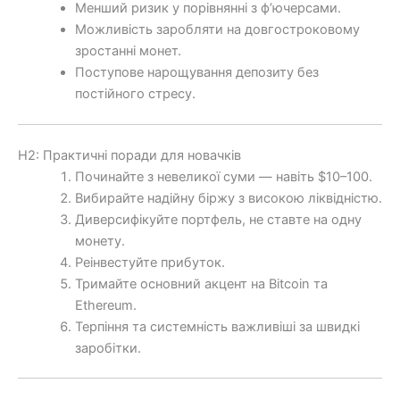
Менший ризик у порівнянні з ф’ючерсами.
Можливість заробляти на довгостроковому
зростанні монет.
Поступове нарощування депозиту без
постійного стресу.
H2: Практичні поради для новачків
Починайте з невеликої суми — навіть $10–100.
Вибирайте надійну біржу з високою ліквідністю.
Диверсифікуйте портфель, не ставте на одну
монету.
Реінвестуйте прибуток.
Тримайте основний акцент на Bitcoin та
Ethereum.
Терпіння та системність важливіші за швидкі
заробітки.