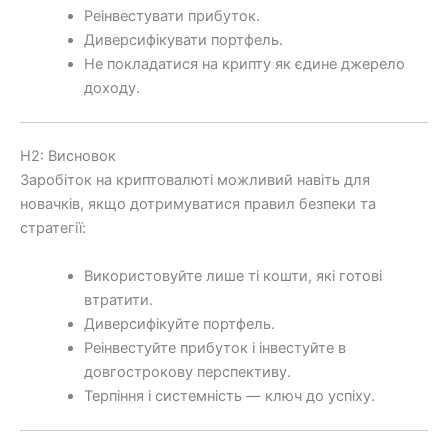
Реінвестувати прибуток.
Диверсифікувати портфель.
Не покладатися на крипту як єдине джерело
доходу.
H2: Висновок
Заробіток на криптовалюті можливий навіть для
новачків, якщо дотримуватися правил безпеки та
стратегії:
Використовуйте лише ті кошти, які готові
втратити.
Диверсифікуйте портфель.
Реінвестуйте прибуток і інвестуйте в
довгострокову перспективу.
Терпіння і системність — ключ до успіху.