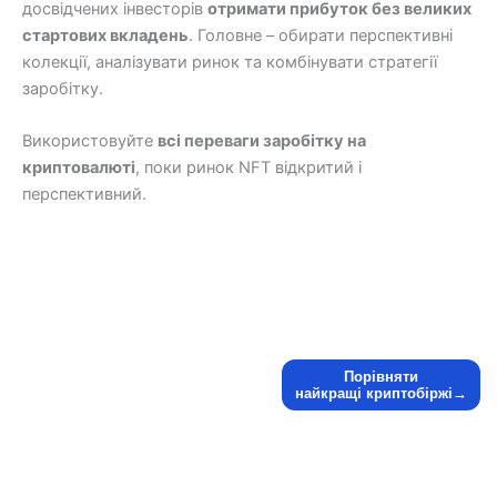
досвідчених інвесторів
отримати прибуток без великих
стартових вкладень
. Головне – обирати перспективні
колекції, аналізувати ринок та комбінувати стратегії
заробітку.
Використовуйте
всі переваги заробітку на
криптовалюті
, поки ринок NFT відкритий і
перспективний.
Порівняти
найкращі криптобіржі→