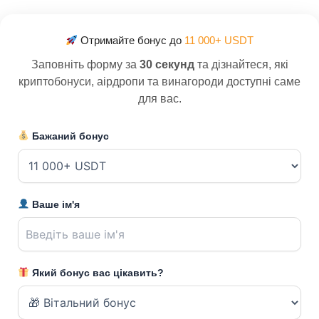
Отримайте бонус до
11 000+ USDT
Заповніть форму за
30 секунд
та дізнайтеся, які
криптобонуси, аірдропи та винагороди доступні саме
для вас.
Бажаний бонус
Ваше ім'я
Який бонус вас цікавить?