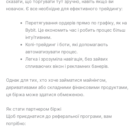
сказати, що торгувати тут зручно, навіть якщо ви
новачок. Є все необхідне для ефективного трейдингу:
Перетягування ордерів прямо по графіку, як на
Bybit. Це економить час і робить процес більш
інтуїтивним.
Копі-трейдинг і боти, які допомагають
автоматизувати процес.
Легка і зрозуміла навігація, без зайвих
спливаючих вікон і рекламних банерів.
Однак для тих, хто хоче займатися майнінгом,
деривативами або складними фінансовими продуктами,
ця біржа може здатися обмеженою.
Як стати партнером біржі
Щоб приєднатися до реферальної програми, вам
потрібно: