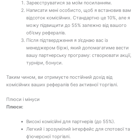
Зареєструватися за моїм посиланням.
Написати мені особисто, щоб я встановив вам
відсоток комісійних. Стандартно це 10%, але я
можу підвищити до 55% залежно від вашого
об’єму рефералів.
Після підтвердження я з’єднаю вас із
менеджером біржі, який допомагатиме вести
вашу партнерську програму: створювати акції,
турніри, бонуси.
Таким чином, ви отримуєте постійний дохід від
комісійних ваших рефералів без активної торгівлі.
Плюси і мінуси
Плюси:
Високі комісійні для партнерів (до 55%).
Легкий і зрозумілий інтерфейс для спотової та
ф’ючерсної торгівлі.