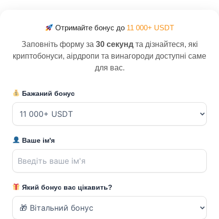
Отримайте бонус до
11 000+ USDT
Заповніть форму за
30 секунд
та дізнайтеся, які
криптобонуси, аірдропи та винагороди доступні саме
для вас.
Бажаний бонус
Ваше ім'я
Який бонус вас цікавить?