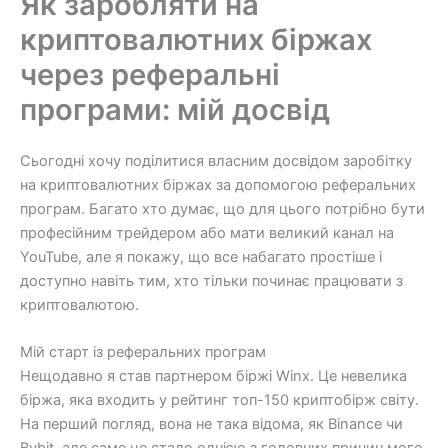
Як заробляти на
криптовалютних біржах
через реферальні
програми: мій досвід
Сьогодні хочу поділитися власним досвідом заробітку
на криптовалютних біржах за допомогою реферальних
програм. Багато хто думає, що для цього потрібно бути
професійним трейдером або мати великий канал на
YouTube, але я покажу, що все набагато простіше і
доступно навіть тим, хто тільки починає працювати з
криптовалютою.
Мій старт із реферальних програм
Нещодавно я став партнером біржі Winx. Це невелика
біржа, яка входить у рейтинг топ-150 криптобірж світу.
На перший погляд, вона не така відома, як Binance чи