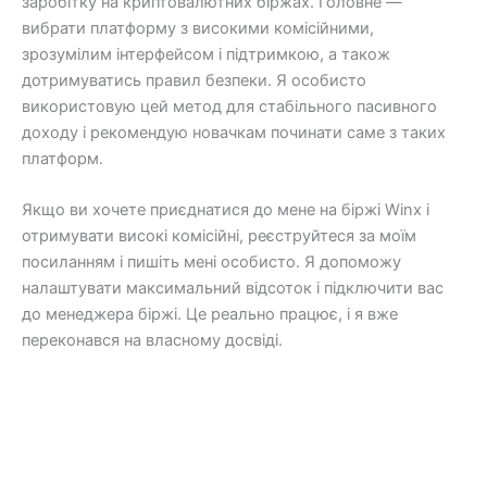
заробітку на криптовалютних біржах. Головне —
вибрати платформу з високими комісійними,
зрозумілим інтерфейсом і підтримкою, а також
дотримуватись правил безпеки. Я особисто
використовую цей метод для стабільного пасивного
доходу і рекомендую новачкам починати саме з таких
платформ.
Якщо ви хочете приєднатися до мене на біржі Winx і
отримувати високі комісійні, реєструйтеся за моїм
посиланням і пишіть мені особисто. Я допоможу
налаштувати максимальний відсоток і підключити вас
до менеджера біржі. Це реально працює, і я вже
переконався на власному досвіді.