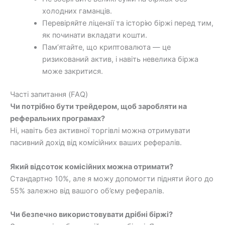
холодних гаманців.
Перевіряйте ліцензії та історію біржі перед тим,
як починати вкладати кошти.
Пам’ятайте, що криптовалюта — це
ризикований актив, і навіть невелика біржа
може закритися.
Часті запитання (FAQ)
Чи потрібно бути трейдером, щоб заробляти на
реферальних програмах?
Ні, навіть без активної торгівлі можна отримувати
пасивний дохід від комісійних ваших рефералів.
Який відсоток комісійних можна отримати?
Стандартно 10%, але я можу допомогти підняти його до
55% залежно від вашого об’єму рефералів.
Чи безпечно використовувати дрібні біржі?