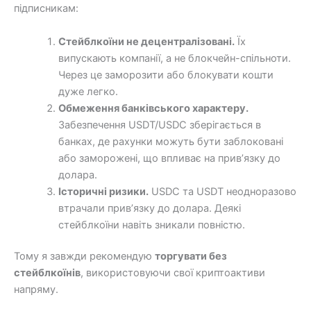
підписникам:
Стейблкоїни не децентралізовані.
Їх
випускають компанії, а не блокчейн-спільноти.
Через це заморозити або блокувати кошти
дуже легко.
Обмеження банківського характеру.
Забезпечення USDT/USDC зберігається в
банках, де рахунки можуть бути заблоковані
або заморожені, що впливає на прив’язку до
долара.
Історичні ризики.
USDC та USDT неодноразово
втрачали прив’язку до долара. Деякі
стейблкоїни навіть зникали повністю.
Тому я завжди рекомендую
торгувати без
стейблкоїнів
, використовуючи свої криптоактиви
напряму.