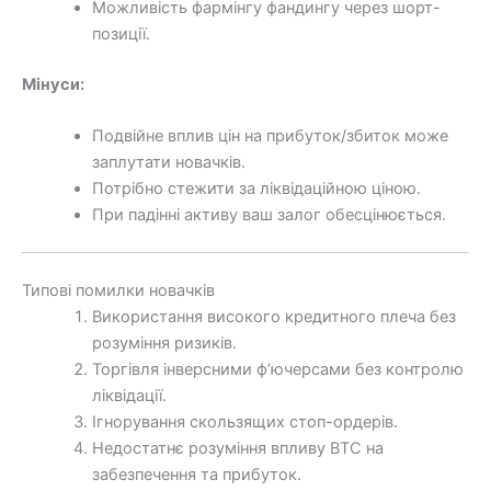
Можливість фармінгу фандингу через шорт-
позиції.
Мінуси:
Подвійне вплив цін на прибуток/збиток може
заплутати новачків.
Потрібно стежити за ліквідаційною ціною.
При падінні активу ваш залог обесцінюється.
Типові помилки новачків
Використання високого кредитного плеча без
розуміння ризиків.
Торгівля інверсними ф’ючерсами без контролю
ліквідації.
Ігнорування скользящих стоп-ордерів.
Недостатнє розуміння впливу BTC на
забезпечення та прибуток.