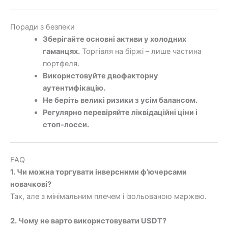
Поради з безпеки
Зберігайте основні активи у холодних
гаманцях.
Торгівля на біржі – лише частина
портфеля.
Використовуйте двофакторну
аутентифікацію.
Не беріть великі ризики з усім балансом.
Регулярно перевіряйте ліквідаційні ціни і
стоп-лосси.
FAQ
1. Чи можна торгувати інверсними ф’ючерсами
новачкові?
Так, але з мінімальним плечем і ізольованою маржею.
2. Чому не варто використовувати USDT?