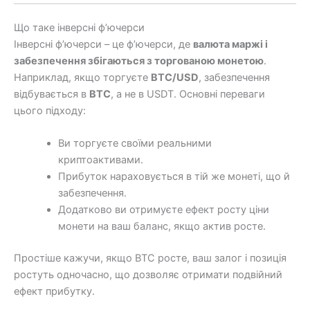
Що таке інверсні ф’ючерси
Інверсні ф’ючерси – це ф’ючерси, де
валюта маржі і
забезпечення збігаються з торгованою монетою
.
Наприклад, якщо торгуєте
BTC/USD
, забезпечення
відбувається в
BTC
, а не в USDT. Основні переваги
цього підходу:
Ви торгуєте своїми реальними
криптоактивами.
Прибуток нараховується в тій же монеті, що й
забезпечення.
Додатково ви отримуєте ефект росту ціни
монети на ваш баланс, якщо актив росте.
Простіше кажучи, якщо BTC росте, ваш залог і позиція
ростуть одночасно, що дозволяє отримати подвійний
ефект прибутку.