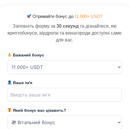
Отримайте бонус до
11 000+ USDT
Заповніть форму за
30 секунд
та дізнайтеся, які
криптобонуси, аірдропи та винагороди доступні саме
для вас.
Бажаний бонус
Ваше ім'я
Який бонус вас цікавить?