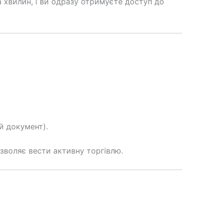
 хвилин, і ви одразу отримуєте доступ до
й документ).
зволяє вести активну торгівлю.