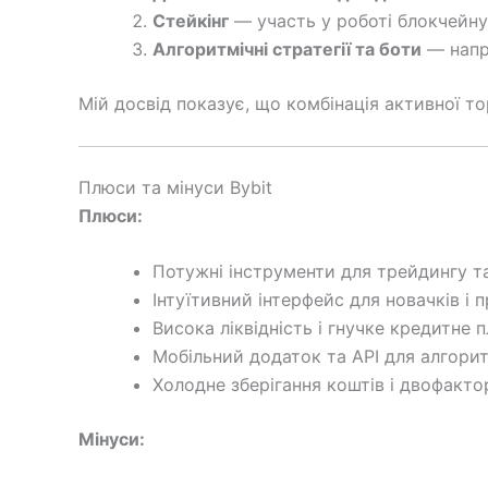
Стейкінг
— участь у роботі блокчейну
Алгоритмічні стратегії та боти
— напри
Мій досвід показує, що комбінація активної то
Плюси та мінуси Bybit
Плюси:
Потужні інструменти для трейдингу та
Інтуїтивний інтерфейс для новачків і п
Висока ліквідність і гнучке кредитне п
Мобільний додаток та API для алгоритм
Холодне зберігання коштів і двофакто
Мінуси: