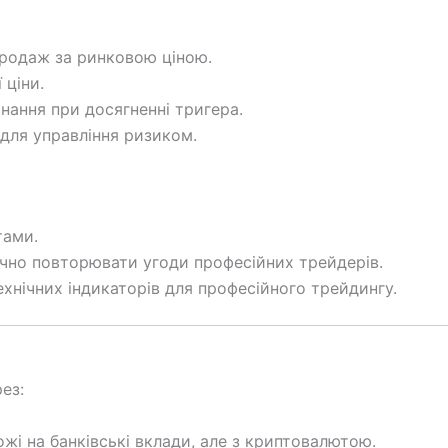
родаж за ринковою ціною.
 ціни.
ання при досягненні тригера.
для управління ризиком.
тами.
чно повторювати угоди професійних трейдерів.
ехнічних індикаторів для професійного трейдингу.
ез:
жі на банківські вклади, але з криптовалютою.