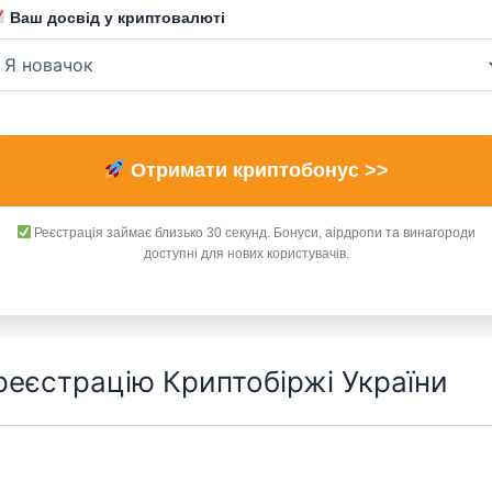
Ваш досвід у криптовалюті
Отримати криптобонус >>
Реєстрація займає близько 30 секунд. Бонуси, аірдропи та винагороди
доступні для нових користувачів.
 реєстрацію Криптобіржі України