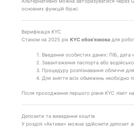
Альтернативно можна авторизуватися через Go
основних функцій біржі.
Верифікація KYC
Станом на 2025 рік
KYC обов’язкова
для робот
Введення особистих даних: ПІБ, дата
Завантаження паспорта або водійсько
Процедуру розпізнавання обличчя для
Для зняття всіх обмежень необхідно п
Після проходження першого рівня KYC ліміт н
Депозити та виведення коштів
У розділі «Активи» можна здійснити депозит а