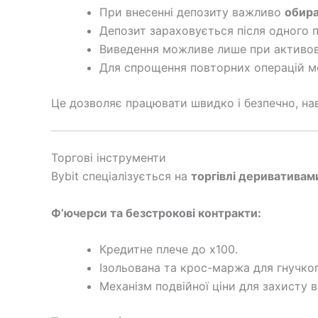
При внесенні депозиту важливо
обира
Депозит зараховується після одного 
Виведення можливе лише при активова
Для спрощення повторних операцій мо
Це дозволяє працювати швидко і безпечно, на
Торгові інструменти
Bybit спеціалізується на
торгівлі деривативам
Ф’ючерси та безстрокові контракти:
Кредитне плече до x100.
Ізольована та крос-маржа для гнучко
Механізм подвійної ціни для захисту в