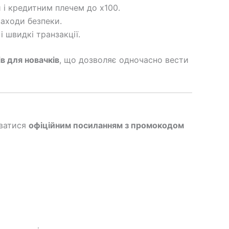
і кредитним плечем до x100.
заходи безпеки.
 швидкі транзакції.
в для новачків
, що дозволяє одночасно вести
уватися
офіційним посиланням з промокодом