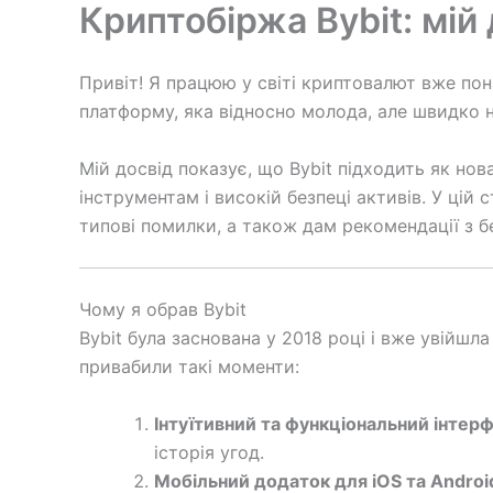
Криптобіржа Bybit: мій 
Привіт! Я працюю у світі криптовалют вже пона
платформу, яка відносно молода, але швидко н
Мій досвід показує, що Bybit підходить як но
інструментам і високій безпеці активів. У цій
типові помилки, а також дам рекомендації з б
Чому я обрав Bybit
Bybit була заснована у 2018 році і вже увійшл
привабили такі моменти:
Інтуїтивний та функціональний інтер
історія угод.
Мобільний додаток для iOS та Androi