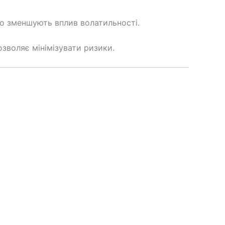
що зменшують вплив волатильності.
озволяє мінімізувати ризики.