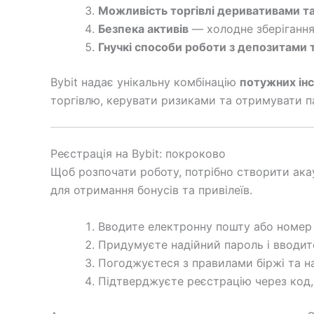
Можливість торгівлі деривативами т
Безпека активів
— холодне зберігання 
Гнучкі способи роботи з депозитами 
Bybit надає унікальну комбінацію
потужних інс
торгівлю, керувати ризиками та отримувати п
Реєстрація на Bybit: покроково
Щоб розпочати роботу, потрібно створити ака
для отримання бонусів та привілеїв.
Вводите електронну пошту або номер
Придумуєте надійний пароль і вводит
Погоджуєтеся з правилами біржі та н
Підтверджуєте реєстрацію через код, 