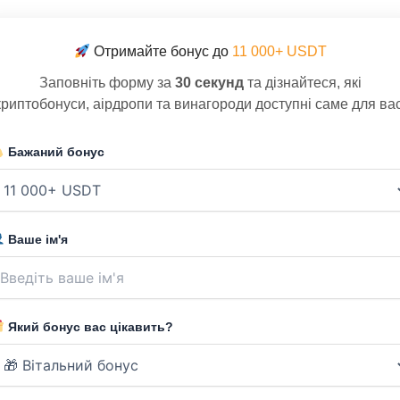
Отримайте бонус до
11 000+ USDT
Заповніть форму за
30 секунд
та дізнайтеся, які
криптобонуси, аірдропи та винагороди доступні саме для вас
Бажаний бонус
Ваше ім'я
Який бонус вас цікавить?