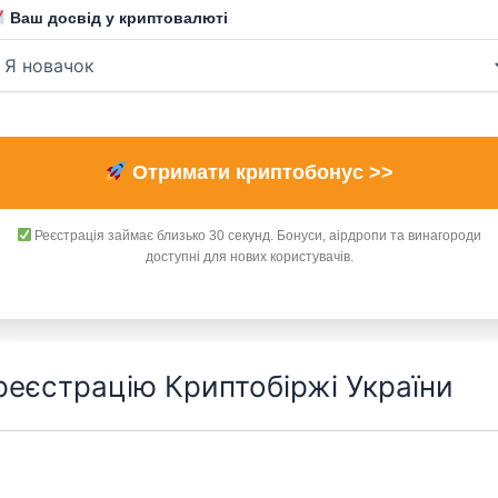
Ваш досвід у криптовалюті
Отримати криптобонус >>
Реєстрація займає близько 30 секунд. Бонуси, аірдропи та винагороди
доступні для нових користувачів.
 реєстрацію Криптобіржі України