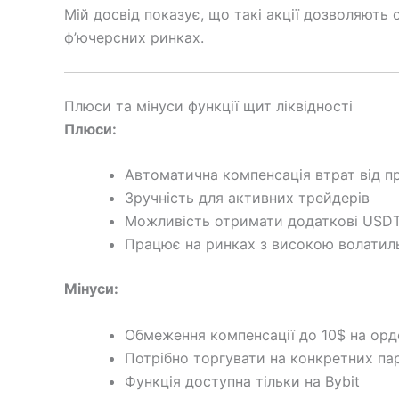
Мій досвід показує, що такі акції дозволяють
ф’ючерсних ринках.
Плюси та мінуси функції щит ліквідності
Плюси:
Автоматична компенсація втрат від п
Зручність для активних трейдерів
Можливість отримати додаткові USD
Працює на ринках з високою волатил
Мінуси:
Обмеження компенсації до 10$ на орд
Потрібно торгувати на конкретних пара
Функція доступна тільки на Bybit