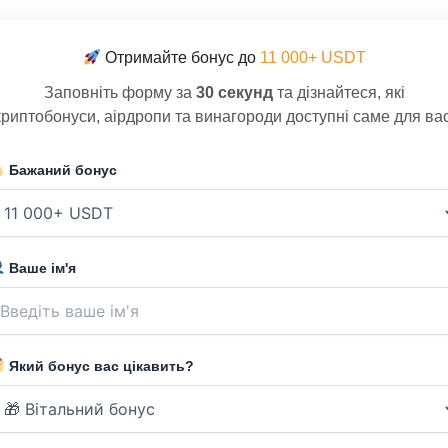
Отримайте бонус до
11 000+ USDT
Заповніть форму за
30 секунд
та дізнайтеся, які
криптобонуси, аірдропи та винагороди доступні саме для вас
Бажаний бонус
Ваше ім'я
Який бонус вас цікавить?