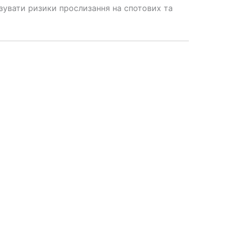
ізувати ризики прослизання на спотових та