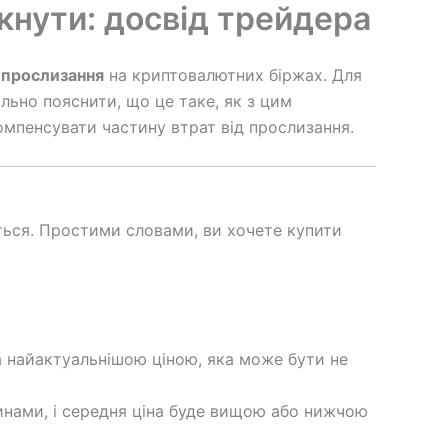
икнути: досвід трейдера
ю
прослизання
на криптовалютних біржах. Для
льно пояснити, що це таке, як з цим
омпенсувати частину втрат від прослизання.
ться. Простими словами, ви хочете купити
 найактуальнішою ціною, яка може бути не
нами, і середня ціна буде вищою або нижчою