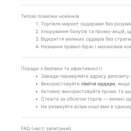
Типові помилки новачків
Торгівля маркет ордерами без розумі
Ігнорування бонусів та промо-акцій,
Відкриття великих ордерів без страте
Незнання правил біржі і механізмів ко
Поради з безпеки та ефективності
Завжди перевіряйте адресу депозиту
Використовуйте
лімітні ордери
, якщо
Активно використовуйте промо та щит л
Стежте за обсягом торгів — великі о
Не ризикуйте всіма коштами в одному 
FAQ (часті запитання)