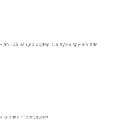
— до 10$ на цей ордер. Це дуже зручно для
и кнопку «торгувати».