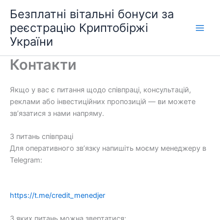
Перейти
Безплатні вітальні бонуси за
до
реєстрацію Криптобіржі
вмісту
України
Контакти
Якщо у вас є питання щодо співпраці, консультацій,
реклами або інвестиційних пропозицій — ви можете
зв’язатися з нами напряму.
З питань співпраці
Для оперативного зв’язку напишіть моєму менеджеру в
Telegram:
https://t.me/credit_menedjer
З яких питань можна звертатися: