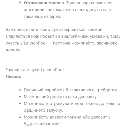
Отримання токенів.
Токени нараховуються
щогодини і автоматично надходять на ваш
гаманець на біржі.
Важливо: навіть якщо пул завершиться, завжди
з’являються нові проекти з аналогічними умовами, тому
участь у LaunchPool — постійна можливість пасивного
доходу.
Плюси та мінуси LaunchPool
Плюси:
Пасивний заробіток без активного трейдингу.
Мінімальний ризик втрати депозиту.
Можливість отримувати нові токени до їхнього
офіційного запуску.
Можливість вивести токени або депозит у
будь-який момент.