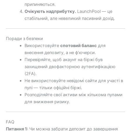
припиняються.
Очікують надприбутку.
LaunchPool — це
стабільний, але невеликий пасивний дохід.
Поради з безпеки
Використовуйте
спотовий баланс
для
внесення депозиту, а не ф’ючерси.
Перевіряйте, щоб акаунт на біржі був
захищений двофакторною аутентифікацією
(2FA).
Не використовуйте невідомі сайти для участі в
пулі — тільки офіційні біржі.
Розподіляйте свої активи між кількома пулами
для зниження ризику.
FAQ
Питання 1:
Чи можна забрати депозит до завершення