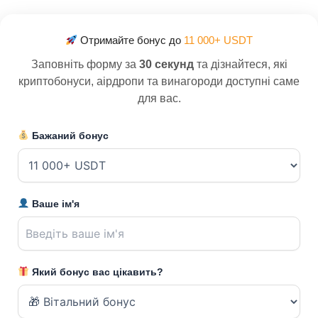
Отримайте бонус до
11 000+ USDT
Заповніть форму за
30 секунд
та дізнайтеся, які
криптобонуси, аірдропи та винагороди доступні саме
для вас.
Бажаний бонус
Ваше ім'я
Який бонус вас цікавить?