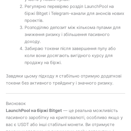
Регулярно перевіряю розділ LaunchPool на
біржі Bitget і Telegram-канали для анонсів нових
проектів.
Розподіляю депозит між кількома пулами для
зниження ризику і збільшення пасивного
доходу.
Забираю токени після завершення пулу або
коли вони досягають вигідного курсу для
продажу на біржі.
Завдяки цьому підходу я стабільно отримую додаткові
токени без активного трейдингу і значного ризику.
Висновок
LaunchPool на біржі Bitget
— це реальна можливість
пасивного заробітку на криптовалюті, особливо якщо у
вас є USDT або інші стабільні монети. Ви отримуєте