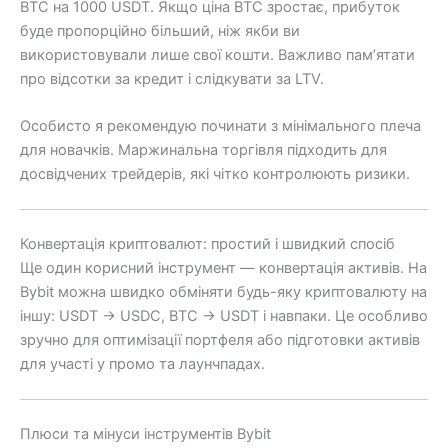
BTC на 1000 USDT. Якщо ціна BTC зростає, прибуток
буде пропорційно більший, ніж якби ви
використовували лише свої кошти. Важливо пам’ятати
про відсотки за кредит і слідкувати за LTV.
Особисто я рекомендую починати з мінімального плеча
для новачків. Маржинальна торгівля підходить для
досвідчених трейдерів, які чітко контролюють ризики.
Конвертація криптовалют: простий і швидкий спосіб
Ще один корисний інструмент — конвертація активів. На
Bybit можна швидко обміняти будь-яку криптовалюту на
іншу: USDT → USDC, BTC → USDT і навпаки. Це особливо
зручно для оптимізації портфеля або підготовки активів
для участі у промо та лаунчпадах.
Плюси та мінуси інструментів Bybit