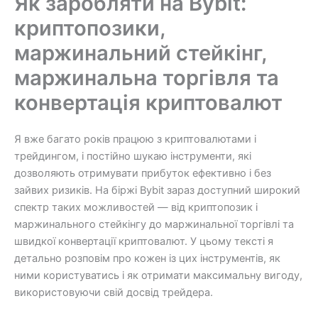
Як заробляти на Bybit:
криптопозики,
маржинальний стейкінг,
маржинальна торгівля та
конвертація криптовалют
Я вже багато років працюю з криптовалютами і
трейдингом, і постійно шукаю інструменти, які
дозволяють отримувати прибуток ефективно і без
зайвих ризиків. На біржі Bybit зараз доступний широкий
спектр таких можливостей — від криптопозик і
маржинального стейкінгу до маржинальної торгівлі та
швидкої конвертації криптовалют. У цьому тексті я
детально розповім про кожен із цих інструментів, як
ними користуватись і як отримати максимальну вигоду,
використовуючи свій досвід трейдера.