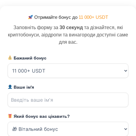
Отримайте бонус до
11 000+ USDT
Заповніть форму за
30 секунд
та дізнайтеся, які
криптобонуси, аірдропи та винагороди доступні саме
для вас.
Бажаний бонус
Ваше ім'я
Який бонус вас цікавить?