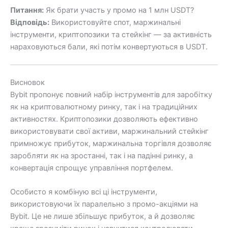
Питання:
Як брати участь у промо на 1 млн USDT?
Відповідь:
Використовуйте спот, маржинальні
інструменти, криптопозики та стейкінг — за активність
нараховуються бали, які потім конвертуються в USDT.
Висновок
Bybit пропонує повний набір інструментів для заробітку
як на криптовалютному ринку, так і на традиційних
активностях. Криптопозики дозволяють ефективно
використовувати свої активи, маржинальний стейкінг
примножує прибуток, маржинальна торгівля дозволяє
заробляти як на зростанні, так і на падінні ринку, а
конвертація спрощує управління портфелем.
Особисто я комбіную всі ці інструменти,
використовуючи їх паралельно з промо-акціями на
Bybit. Це не лише збільшує прибуток, а й дозволяє