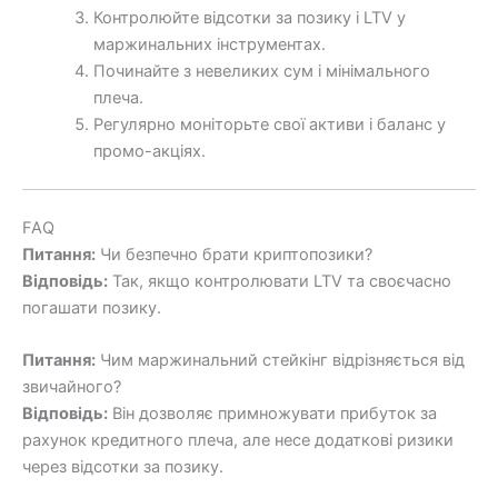
Контролюйте відсотки за позику і LTV у
маржинальних інструментах.
Починайте з невеликих сум і мінімального
плеча.
Регулярно моніторьте свої активи і баланс у
промо-акціях.
FAQ
Питання:
Чи безпечно брати криптопозики?
Відповідь:
Так, якщо контролювати LTV та своєчасно
погашати позику.
Питання:
Чим маржинальний стейкінг відрізняється від
звичайного?
Відповідь:
Він дозволяє примножувати прибуток за
рахунок кредитного плеча, але несе додаткові ризики
через відсотки за позику.