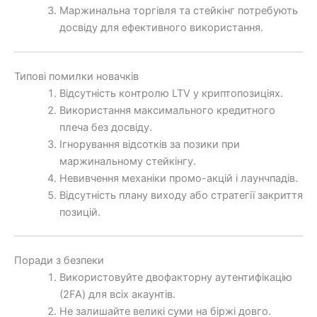
Маржинальна торгівля та стейкінг потребують
досвіду для ефективного використання.
Типові помилки новачків
Відсутність контролю LTV у криптопозиціях.
Використання максимального кредитного
плеча без досвіду.
Ігнорування відсотків за позики при
маржинальному стейкінгу.
Невивчення механіки промо-акцій і лаунчпадів.
Відсутність плану виходу або стратегії закриття
позицій.
Поради з безпеки
Використовуйте двофакторну аутентифікацію
(2FA) для всіх акаунтів.
Не залишайте великі суми на біржі довго.