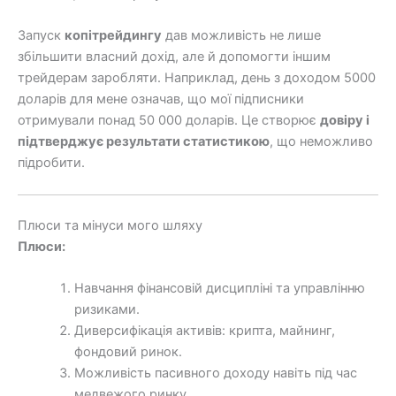
Запуск
копітрейдингу
дав можливість не лише
збільшити власний дохід, але й допомогти іншим
трейдерам заробляти. Наприклад, день з доходом 5000
доларів для мене означав, що мої підписники
отримували понад 50 000 доларів. Це створює
довіру і
підтверджує результати статистикою
, що неможливо
підробити.
Плюси та мінуси мого шляху
Плюси:
Навчання фінансовій дисципліні та управлінню
ризиками.
Диверсифікація активів: крипта, майнинг,
фондовий ринок.
Можливість пасивного доходу навіть під час
медвежого ринку.