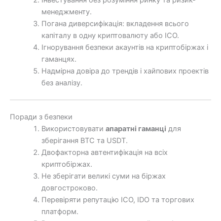
менеджменту.
Погана диверсифікація: вкладення всього
капіталу в одну криптовалюту або ICO.
Ігнорування безпеки акаунтів на криптобіржах і
гаманцях.
Надмірна довіра до трендів і хайпових проектів
без аналізу.
Поради з безпеки
Використовувати
апаратні гаманці
для
зберігання BTC та USDT.
Двофакторна автентифікація на всіх
криптобіржах.
Не зберігати великі суми на біржах
довгостроково.
Перевіряти репутацію ICO, IDO та торгових
платформ.