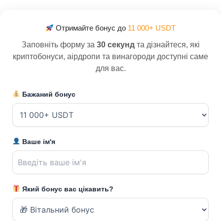
Отримайте бонус до
11 000+ USDT
Заповніть форму за
30 секунд
та дізнайтеся, які
криптобонуси, аірдропи та винагороди доступні саме
для вас.
Бажаний бонус
Ваше ім'я
Який бонус вас цікавить?