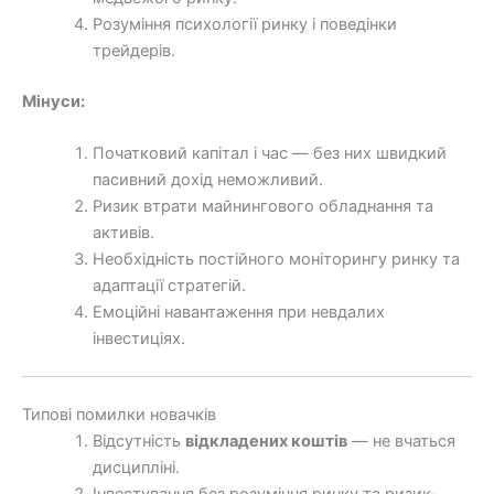
Розуміння психології ринку і поведінки
трейдерів.
Мінуси:
Початковий капітал і час — без них швидкий
пасивний дохід неможливий.
Ризик втрати майнингового обладнання та
активів.
Необхідність постійного моніторингу ринку та
адаптації стратегій.
Емоційні навантаження при невдалих
інвестиціях.
Типові помилки новачків
Відсутність
відкладених коштів
— не вчаться
дисципліні.
Інвестування без розуміння ринку та ризик-