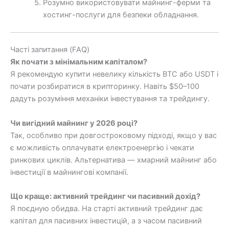
Розумно використовувати майнинг-ферми та
хостинг-послуги для безпеки обладнання.
Часті запитання (FAQ)
Як почати з мінімальним капіталом?
Я рекомендую купити невелику кількість BTC або USDT і
почати розбиратися в крипторинку. Навіть $50–100
дадуть розуміння механіки інвестування та трейдингу.
Чи вигідний майнинг у 2026 році?
Так, особливо при довгостроковому підході, якщо у вас
є можливість оплачувати електроенергію і чекати
ринкових циклів. Альтернатива — хмарний майнинг або
інвестиції в майнингові компанії.
Що краще: активний трейдинг чи пасивний дохід?
Я поєдную обидва. На старті активний трейдинг дає
капітал для пасивних інвестицій, а з часом пасивний