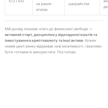
ICO / IDO
ан
на ранніх
шахрайства
ди
етапах
Мій досвід показав: ключ до фінансової свободи —
активний старт, дисципліна у відкладенні коштів та
інвестування в криптовалюту та інші активи
. Кожен
новий цикл ринку відкриває нові можливості, і важливо
бути готовим їх використати. Поступово