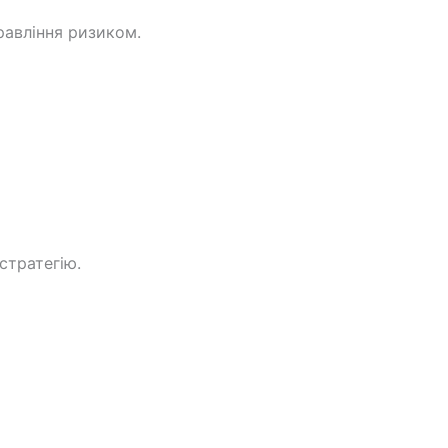
равління ризиком.
стратегію.