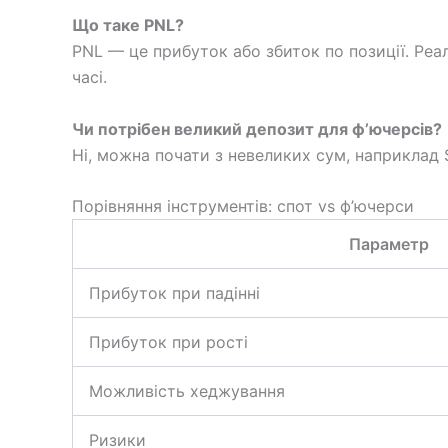
Що таке PNL?
PNL — це прибуток або збиток по позиції. Реа
часі.
Чи потрібен великий депозит для ф’ючерсів?
Ні, можна почати з невеликих сум, наприклад 
Порівняння інструментів: спот vs ф’ючерси
Параметр
Прибуток при падінні
Прибуток при рості
Можливість хеджування
Ризики