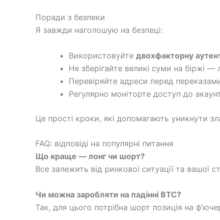
Поради з безпеки
Я завжди наголошую на безпеці:
Використовуйте
двохфакторну аутент
Не зберігайте великі суми на біржі — 
Перевіряйте адреси перед переказами
Регулярно моніторте доступ до акаунта
Це прості кроки, які допомагають уникнути зл
FAQ: відповіді на популярні питання
Що краще — лонг чи шорт?
Все залежить від ринкової ситуації та вашої 
Чи можна заробляти на падінні BTC?
Так, для цього потрібна шорт позиція на ф’юче