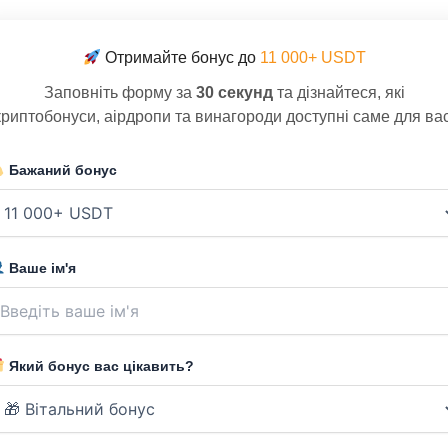
Отримайте бонус до
11 000+ USDT
Заповніть форму за
30 секунд
та дізнайтеся, які
криптобонуси, аірдропи та винагороди доступні саме для вас
Бажаний бонус
Ваше ім'я
Який бонус вас цікавить?