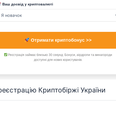
Ваш досвід у криптовалюті
Отримати криптобонус >>
Реєстрація займає близько 30 секунд. Бонуси, аірдропи та винагороди
доступні для нових користувачів.
 реєстрацію Криптобіржі України