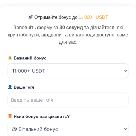
Отримайте бонус до
11 000+ USDT
Заповніть форму за
30 секунд
та дізнайтеся, які
криптобонуси, аірдропи та винагороди доступні саме
для вас.
Бажаний бонус
Ваше ім'я
Який бонус вас цікавить?