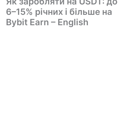
Як заробляти на USDT: до
6–15% річних і більше на
Bybit Earn – English