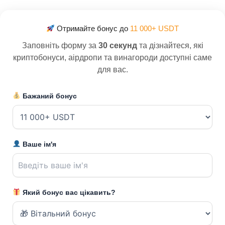
Отримайте бонус до
11 000+ USDT
Заповніть форму за
30 секунд
та дізнайтеся, які
криптобонуси, аірдропи та винагороди доступні саме
для вас.
Бажаний бонус
Ваше ім'я
Який бонус вас цікавить?