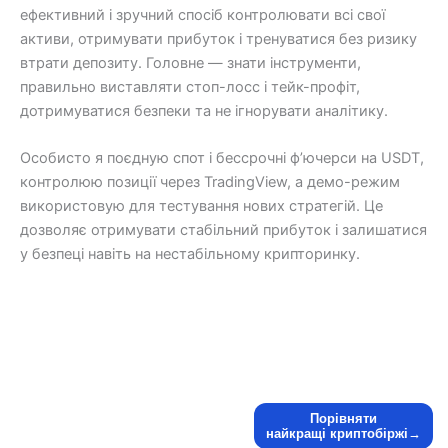
ефективний і зручний спосіб контролювати всі свої
активи, отримувати прибуток і тренуватися без ризику
втрати депозиту. Головне — знати інструменти,
правильно виставляти стоп-лосс і тейк-профіт,
дотримуватися безпеки та не ігнорувати аналітику.
Особисто я поєдную спот і бессрочні ф’ючерси на USDT,
контролюю позиції через TradingView, а демо-режим
використовую для тестування нових стратегій. Це
дозволяє отримувати стабільний прибуток і залишатися
у безпеці навіть на нестабільному крипторинку.
Порівняти
найкращі криптобіржі→