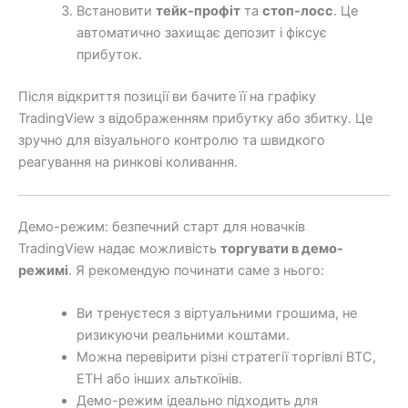
Встановити
тейк-профіт
та
стоп-лосс
. Це
автоматично захищає депозит і фіксує
прибуток.
Після відкриття позиції ви бачите її на графіку
TradingView з відображенням прибутку або збитку. Це
зручно для візуального контролю та швидкого
реагування на ринкові коливання.
Демо-режим: безпечний старт для новачків
TradingView надає можливість
торгувати в демо-
режимі
. Я рекомендую починати саме з нього:
Ви тренуєтеся з віртуальними грошима, не
ризикуючи реальними коштами.
Можна перевірити різні стратегії торгівлі BTC,
ETH або інших альткоїнів.
Демо-режим ідеально підходить для