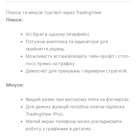
Плюси та мінуси торгівлі через TradingView
Плюси:
Усі біржі в одному інтерфейсі.
Потужна аналітика та індикатори для
прийняття рішень.
Можливість встановлювати тейк-профіт і стоп-
лосс прямо на графіку.
Демосчёт для тренувань і перевірки стратегій.
Мінуси:
Вищий ризик при високому плечі на ф’ючерсах.
Для деяких функцій потрібна платна підписка
TradingView (Pro).
Малий екран телефону може ускладнювати
роботу з графіками в деталях.