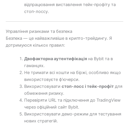
відпрацювання виставлення тейк-профіту та
стоп-лоссу.
Управління ризиками та безпека
Безпека — це найважливіше в крипто-трейдингу. Я
дотримуюся кількох правил:
Двофакторна аутентифікація
на Bybit та в
гаманцях.
Не тримати всі кошти на біржі, особливо якщо
використовуєте ф’ючерси.
Використовувати
стоп-лосс і тейк-профіт
для
обмеження ризику.
Перевіряти URL та підключення до TradingView
через офіційний сайт Bybit.
Використовувати демо-режим для тестування
нових стратегій.