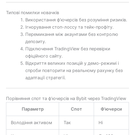
Типові помилки новачків
Використання ф’ючерсів без розуміння ризиків.
Ігнорування стоп-лоссу та тейк-профіту.
Перемикання між акаунтами без контролю
депозиту.
Підключення TradingView без перевірки
офіційного сайту.
Відкриття великих позицій у демо-режимі і
спроби повторити на реальному рахунку без
адаптації стратегії.
Порівняння спот та ф’ючерсів на Bybit через TradingView
Параметр
Спот
Ф’ючерси
Володіння активом
Так
Ні