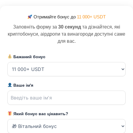
Отримайте бонус до
11 000+ USDT
Заповніть форму за
30 секунд
та дізнайтеся, які
криптобонуси, аірдропи та винагороди доступні саме
для вас.
Бажаний бонус
Ваше ім'я
Який бонус вас цікавить?