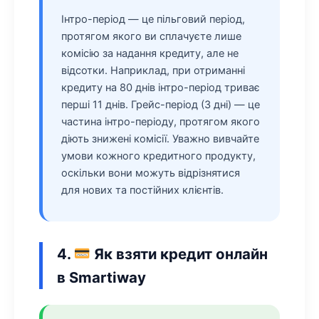
Інтро-період — це пільговий період,
протягом якого ви сплачуєте лише
комісію за надання кредиту, але не
відсотки. Наприклад, при отриманні
кредиту на 80 днів інтро-період триває
перші 11 днів. Грейс-період (3 дні) — це
частина інтро-періоду, протягом якого
діють знижені комісії. Уважно вивчайте
умови кожного кредитного продукту,
оскільки вони можуть відрізнятися
для нових та постійних клієнтів.
4.
Як взяти кредит онлайн
в Smartiway