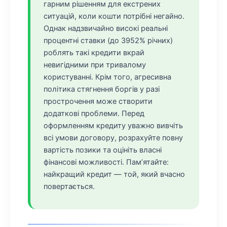
гарним рішенням для екстрених
ситуацій, коли кошти потрібні негайно.
Однак надзвичайно високі реальні
процентні ставки (до 3952% річних)
роблять такі кредити вкрай
невигідними при тривалому
користуванні. Крім того, агресивна
політика стягнення боргів у разі
прострочення може створити
додаткові проблеми. Перед
оформленням кредиту уважно вивчіть
всі умови договору, розрахуйте повну
вартість позики та оцініть власні
фінансові можливості. Пам’ятайте:
найкращий кредит — той, який вчасно
повертається.