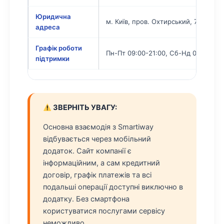
Юридична
м. Київ, пров. Охтирський, 7
адреса
Графік роботи
Пн-Пт 09:00-21:00, Сб-Нд 09:00-18:
підтримки
ЗВЕРНІТЬ УВАГУ:
Основна взаємодія з Smartiway
відбувається через мобільний
додаток. Сайт компанії є
інформаційним, а сам кредитний
договір, графік платежів та всі
подальші операції доступні виключно в
додатку. Без смартфона
користуватися послугами сервісу
неможливо.