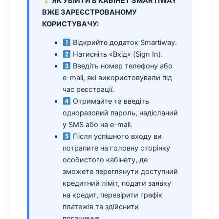
ЯК УВІЙТИ В КАБІНЕТ SMARTIWAY
ВЖЕ ЗАРЕЄСТРОВАНОМУ
КОРИСТУВАЧУ:
Відкрийте додаток Smartiway.
Натисніть «Вхід» (Sign In).
Введіть номер телефону або
e-mail, які використовували під
час реєстрації.
Отримайте та введіть
одноразовий пароль, надісланий
у SMS або на e-mail.
Після успішного входу ви
потрапите на головну сторінку
особистого кабінету, де
зможете переглянути доступний
кредитний ліміт, подати заявку
на кредит, перевірити графік
платежів та здійснити
погашення.