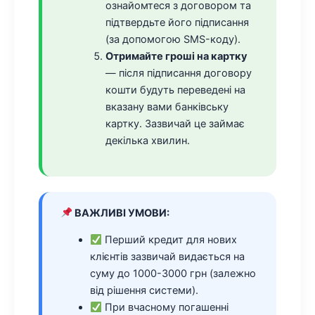
ознайомтеся з договором та
підтвердьте його підписання
(за допомогою SMS-коду).
Отримайте гроші на картку
— після підписання договору
кошти будуть переведені на
вказану вами банківську
картку. Зазвичай це займає
декілька хвилин.
ВАЖЛИВІ УМОВИ:
Перший кредит для нових
клієнтів зазвичай видається на
суму до 1000-3000 грн (залежно
від рішення системи).
При вчасному погашенні