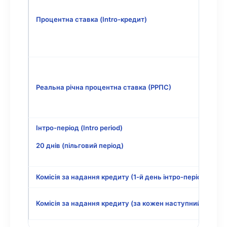
Процентна ставка (Intro-кредит)
Реальна річна процентна ставка (РРПС)
Інтро-період (Intro period)
20 днів (пільговий період)
Комісія за надання кредиту (1-й день інтро-періоду)
Комісія за надання кредиту (за кожен наступний день)