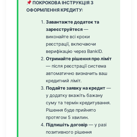
ПОКРОКОВА ІНСТРУКЦІЯ З
ОФОРМЛЕННЯ КРЕДИТУ:
Завантажте додаток та
зареєструйтеся
—
виконайте всі кроки
реєстрації, включаючи
верифікацію через BankID.
Отримайте рішення про ліміт
— після реєстрації система
автоматично визначить ваш
кредитний ліміт.
Подайте заявку на кредит
—
у додатку вкажіть бажану
суму та термін кредитування.
Рішення буде прийнято
протягом 5 хвилин.
Підпишіть договір
— у разі
позитивного рішення