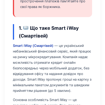
прострочення платежів пам’ятайте про
свої права як боржника.
1.
Що таке Smart iWay
(Смартівей)
Smart iWay (Смартівей)
— це український
небанківський фінансовий сервіс, який працює
на ринку мікрокредитування. Компанія надає
можливість отримати кредит онлайн
безпосередньо через мобільний додаток, без
відвідування офісу та надання довідок про
доходи. Smart iWay пропонує гроші на картку з
мінімальним пакетом документів та швидким
прийняттям рішення (до 5 хвилин).
Основна особливість Smart iWay — це