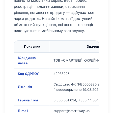
повністю мобільний сервіс. Весь процес:
реєстрація, подання заявки, отримання
рішення, погашення кредиту — відбувається
через додаток. На сайті компанії доступний
обмежений функціонал, всі основні операції
виконуються в мобільному застосунку.
Показник
Значення
Юридична
ТОВ «СМАРТІВЕЙ ЮКРЕЙН»
назва
Код ЄДРПОУ
42038225
Свідоцтво ФК №В0000320 від 11.08.
Ліцензія
(переоформлено 19.03.2024)
Гаряча лінія
0 800 331 034, +380 44 334 73 51
E-mail
support@smartiway.ua