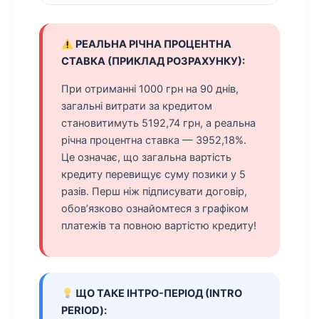
РЕАЛЬНА РІЧНА ПРОЦЕНТНА
СТАВКА (ПРИКЛАД РОЗРАХУНКУ):
При отриманні 1000 грн на 90 днів,
загальні витрати за кредитом
становитимуть 5192,74 грн, а реальна
річна процентна ставка — 3952,18%.
Це означає, що загальна вартість
кредиту перевищує суму позики у 5
разів. Перш ніж підписувати договір,
обов’язково ознайомтеся з графіком
платежів та повною вартістю кредиту!
ЩО ТАКЕ ІНТРО-ПЕРІОД (INTRO
PERIOD):