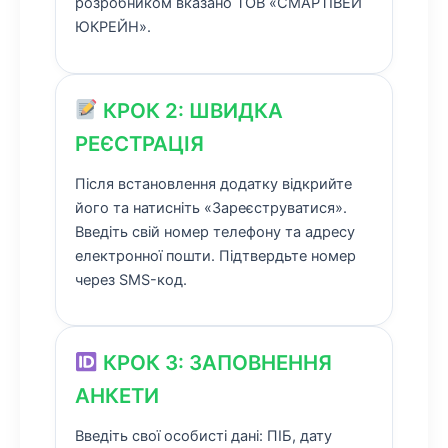
розробником вказано ТОВ «СМАРТІВЕЙ
ЮКРЕЙН».
КРОК 2: ШВИДКА
РЕЄСТРАЦІЯ
Після встановлення додатку відкрийте
його та натисніть «Зареєструватися».
Введіть свій номер телефону та адресу
електронної пошти. Підтвердьте номер
через SMS-код.
КРОК 3: ЗАПОВНЕННЯ
АНКЕТИ
Введіть свої особисті дані: ПІБ, дату