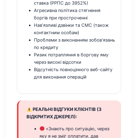
ставка (РРПС до 3952%)
Агресивна політика стягнення
боргів при простроченні
Нав’язливі дзвінки та СМС (також
контактним особам)
Проблеми з виконанням зобов’язань
по кредиту
Ризик потрапляння в боргову яму
через високі відсотки
Відсутність повноцінного веб-сайту
для виконання операцій
РЕАЛЬНІ ВІДГУКИ КЛІЄНТІВ (З
ВІДКРИТИХ ДЖЕРЕЛ):
«Знають про ситуацію, через
яку я не зміг оплатити, дав