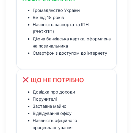
Громадянство України
Вік від 18 років
Наявність паспорта та ІПН
(РНОКПП)
Діюча банківська картка, оформлена
на позичальника
Смартфон з доступом до інтернету
ЩО НЕ ПОТРІБНО
Довідка про доходи
Поручителі
Заставне майно
Відвідування офісу
Наявність офіційного
працевлаштування