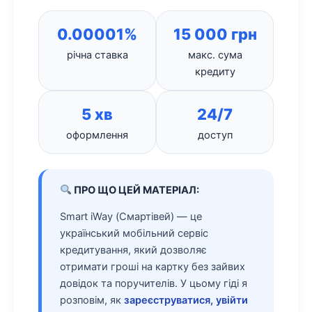
0.00001%
15 000 грн
річна ставка
макс. сума
кредиту
5 хв
24/7
оформлення
доступ
ПРО ЩО ЦЕЙ МАТЕРІАЛ:
Smart iWay (Смартівей) — це
український мобільний сервіс
кредитування, який дозволяє
отримати гроші на картку без зайвих
довідок та поручителів. У цьому гіді я
розповім, як
зареєструватися, увійти