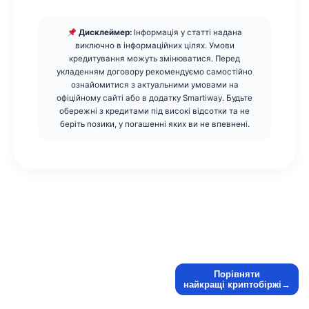
Дисклеймер:
Інформація у статті надана
виключно в інформаційних цілях. Умови
кредитування можуть змінюватися. Перед
укладенням договору рекомендуємо самостійно
ознайомитися з актуальними умовами на
офіційному сайті або в додатку Smartiway. Будьте
обережні з кредитами під високі відсотки та не
беріть позики, у погашенні яких ви не впевнені.
Порівняти
найкращі криптобіржі→