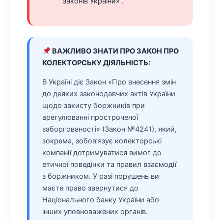
законів України» .
ВАЖЛИВО ЗНАТИ ПРО ЗАКОН ПРО
КОЛЕКТОРСЬКУ ДІЯЛЬНІСТЬ:
В Україні діє Закон «Про внесення змін
до деяких законодавчих актів України
щодо захисту боржників при
врегулюванні простроченої
заборгованості» (Закон №4241), який,
зокрема, зобов’язує колекторські
компанії дотримуватися вимог до
етичної поведінки та правил взаємодії
з боржником. У разі порушень ви
маєте право звернутися до
Національного банку України або
інших уповноважених органів.