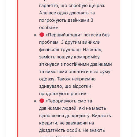
гарантію, що спробую ще раз.
Але все одно дзвонять та
погрожують дзвінками 3
особам» .
«Перший кредит погасив без
проблем. З другим виникли
фінансові труднощі. На жаль,
замість пошуку компромісу
зіткнувся з постійними дзвінками
та вимогами оплатити всю суму
одразу. Також неприємно
здивувало, що відсотки
продовжують рости» .
«Тероризують смс та
дзвінками людей, які не мають
відношення до кредиту. Видають
кредити, не зважаючи на
дієздатність особи. Не знають