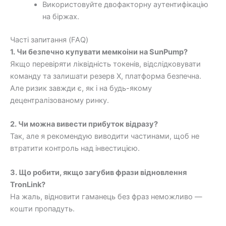
Використовуйте двофакторну аутентифікацію
на біржах.
Часті запитання (FAQ)
1. Чи безпечно купувати мемкоіни на SunPump?
Якщо перевіряти ліквідність токенів, відслідковувати
команду та залишати резерв X, платформа безпечна.
Але ризик завжди є, як і на будь-якому
децентралізованому ринку.
2. Чи можна вивести прибуток відразу?
Так, але я рекомендую виводити частинами, щоб не
втратити контроль над інвестицією.
3. Що робити, якщо загубив фрази відновлення
TronLink?
На жаль, відновити гаманець без фраз неможливо —
кошти пропадуть.