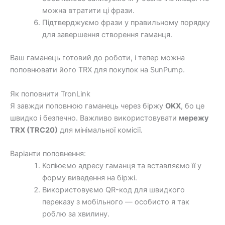
можна втратити ці фрази.
Підтверджуємо фрази у правильному порядку
для завершення створення гаманця.
Ваш гаманець готовий до роботи, і тепер можна
поповнювати його TRX для покупок на SunPump.
Як поповнити TronLink
Я завжди поповнюю гаманець через біржу
OKX
, бо це
швидко і безпечно. Важливо використовувати
мережу
TRX (TRC20)
для мінімальної комісії.
Варіанти поповнення:
Копіюємо адресу гаманця та вставляємо її у
форму виведення на біржі.
Використовуємо QR-код для швидкого
переказу з мобільного — особисто я так
роблю за хвилину.