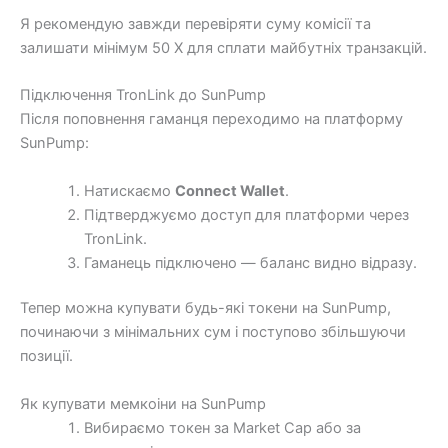
Я рекомендую завжди перевіряти суму комісії та
залишати мінімум 50 X для сплати майбутніх транзакцій.
Підключення TronLink до SunPump
Після поповнення гаманця переходимо на платформу
SunPump:
Натискаємо
Connect Wallet
.
Підтверджуємо доступ для платформи через
TronLink.
Гаманець підключено — баланс видно відразу.
Тепер можна купувати будь-які токени на SunPump,
починаючи з мінімальних сум і поступово збільшуючи
позиції.
Як купувати мемкоіни на SunPump
Вибираємо токен за Market Cap або за