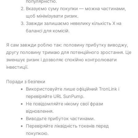
популярністю.
Вказуємо суму покупки — можна частинами,
щоб мінімізувати ризик.
Завжди залишаємо невелику кількість X на
балансі для комісій.
Я сам завжди роблю так: половину прибутку виводжу,
другу половину тримаю для потенційного зростання. Це
зменшує ризик і дозволяє спокійно контролювати
інвестиції.
Поради з безпеки
Використовуйте лише офіційний TronLink і
перевіряйте URL SunPump.
Не повідомляйте нікому свої фрази
відновлення.
Виводьте прибуток частинами.
Перевіряйте ліквідність токенів перед
покупкою.