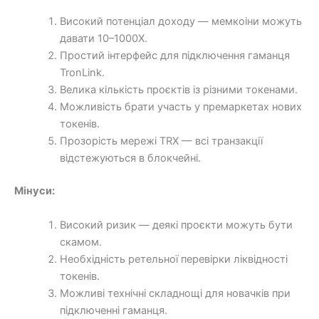
Високий потенціал доходу — мемкоіни можуть
давати 10–1000Х.
Простий інтерфейс для підключення гаманця
TronLink.
Велика кількість проєктів із різними токенами.
Можливість брати участь у премаркетах нових
токенів.
Прозорість мережі TRX — всі транзакції
відстежуються в блокчейні.
Мінуси:
Високий ризик — деякі проєкти можуть бути
скамом.
Необхідність ретельної перевірки ліквідності
токенів.
Можливі технічні складнощі для новачків при
підключенні гаманця.