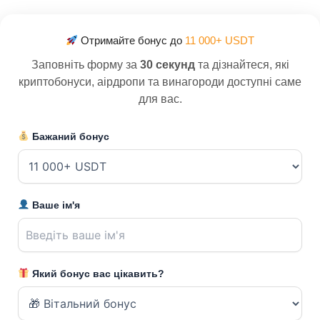
Отримайте бонус до
11 000+ USDT
Заповніть форму за
30 секунд
та дізнайтеся, які
криптобонуси, аірдропи та винагороди доступні саме
для вас.
Бажаний бонус
Ваше ім'я
Який бонус вас цікавить?