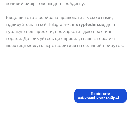
великий вибір токенів для трейдингу.
Якщо ви готові серйозно працювати з мемкоінами,
підписуйтесь на мій Telegram-чат
cryptoden.ua
, де я
публікую нові проекти, премаркети і даю практичні
поради. Дотримуйтесь цих правил, і навіть невеликі
інвестиції можуть перетворитися на солідний прибуток.
Порівняти
найкращі криптобіржі→