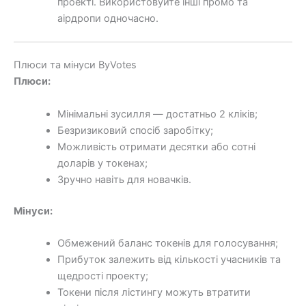
проекті. Використовуйте інші промо та
аірдропи одночасно.
Плюси та мінуси ByVotes
Плюси:
Мінімальні зусилля — достатньо 2 кліків;
Безризиковий спосіб заробітку;
Можливість отримати десятки або сотні
доларів у токенах;
Зручно навіть для новачків.
Мінуси:
Обмежений баланс токенів для голосування;
Прибуток залежить від кількості учасників та
щедрості проекту;
Токени після лістингу можуть втратити