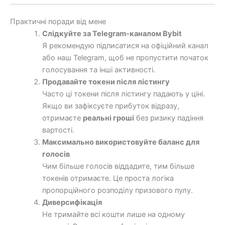
Практичні поради від мене
Слідкуйте за Telegram-каналом Bybit
Я рекомендую підписатися на офіційний канал
або наш Telegram, щоб не пропустити початок
голосування та інші активності.
Продавайте токени після лістингу
Часто ці токени після лістингу падають у ціні.
Якщо ви зафіксуєте прибуток відразу,
отримаєте
реальні гроші
без ризику падіння
вартості.
Максимально використовуйте баланс для
голосів
Чим більше голосів віддадите, тим більше
токенів отримаєте. Це проста логіка
пропорційного розподілу призового пулу.
Диверсифікація
Не тримайте всі кошти лише на одному