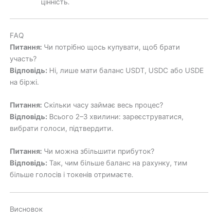
цінність.
FAQ
Питання:
Чи потрібно щось купувати, щоб брати
участь?
Відповідь:
Ні, лише мати баланс USDT, USDC або USDE
на біржі.
Питання:
Скільки часу займає весь процес?
Відповідь:
Всього 2–3 хвилини: зареєструватися,
вибрати голоси, підтвердити.
Питання:
Чи можна збільшити прибуток?
Відповідь:
Так, чим більше баланс на рахунку, тим
більше голосів і токенів отримаєте.
Висновок