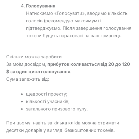
Голосування
Натискаємо «Голосувати», вводимо кількість
голосів (рекомендую максимум) і
підтверджуємо. Після завершення голосування
токени будуть нараховані на ваш гаманець.
Скільки можна заробити
За моїм досвідом,
прибуток коливається від 20 до 120
$ за один цикл голосування
.
Сума залежить від:
щедрості проекту;
кількості учасників;
загального призового пулу.
При цьому, навіть за кілька кліків можна отримати
десятки доларів у вигляді безкоштовних токенів.