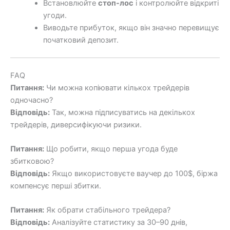
Встановлюйте
стоп-лос
і контролюйте відкриті
угоди.
Виводьте прибуток, якщо він значно перевищує
початковий депозит.
FAQ
Питання:
Чи можна копіювати кількох трейдерів
одночасно?
Відповідь:
Так, можна підписуватись на декількох
трейдерів, диверсифікуючи ризики.
Питання:
Що робити, якщо перша угода буде
збитковою?
Відповідь:
Якщо використовуєте ваучер до 100$, біржа
компенсує перші збитки.
Питання:
Як обрати стабільного трейдера?
Відповідь:
Аналізуйте статистику за 30–90 днів,