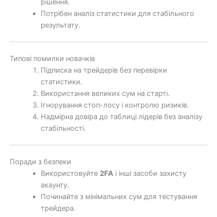
рішення.
Потрібен аналіз статистики для стабільного
результату.
Типові помилки новачків
Підписка на трейдерів без перевірки
статистики.
Використання великих сум на старті.
Ігнорування стоп-лосу і контролю ризиків.
Надмірна довіра до таблиці лідерів без аналізу
стабільності.
Поради з безпеки
Використовуйте
2FA
і інші засоби захисту
акаунту.
Починайте з мінімальних сум для тестування
трейдера.