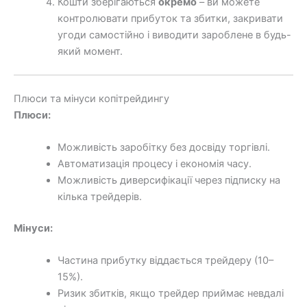
Кошти зберігаються
окремо
– ви можете
контролювати прибуток та збитки, закривати
угоди самостійно і виводити зароблене в будь-
який момент.
Плюси та мінуси копітрейдингу
Плюси:
Можливість заробітку без досвіду торгівлі.
Автоматизація процесу і економія часу.
Можливість диверсифікації через підписку на
кілька трейдерів.
Мінуси:
Частина прибутку віддається трейдеру (10–
15%).
Ризик збитків, якщо трейдер приймає невдалі