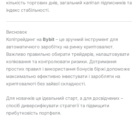
кількість торгових днів, загальний капітал підписників та
індекс стабільності.
Висновок
Копітрейдинг на
Bybit
– це зручний інструмент для
автоматичного заробітку на ринку криптовалют.
Важливо правильно обирати трейдерів, налаштовувати
копіювання та контролювати ризики. Дотримання
простих правил і використання бонусів біржі допоможе
максимально ефективно інвестувати і заробляти на
криптовалюті без зайвої складності.
Для новачків це ідеальний старт, а для досвідчених –
спосіб диверсифікувати стратегії та підвищити
прибутковість портфеля.