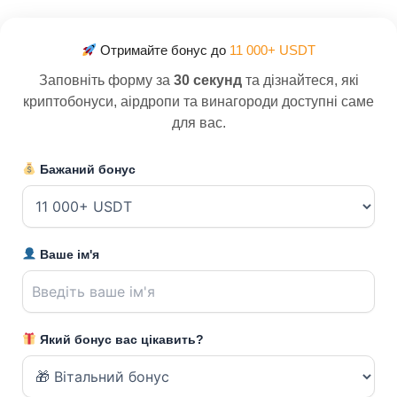
Отримайте бонус до
11 000+ USDT
Заповніть форму за
30 секунд
та дізнайтеся, які
криптобонуси, аірдропи та винагороди доступні саме
для вас.
Бажаний бонус
Ваше ім'я
Який бонус вас цікавить?