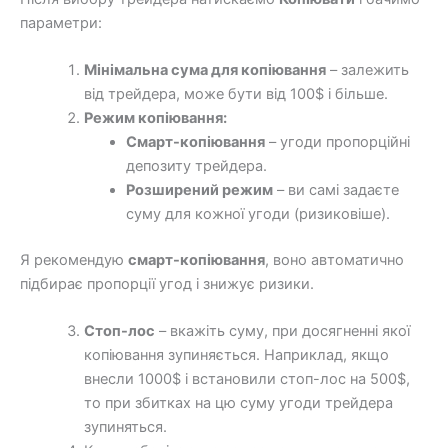
параметри:
Мінімальна сума для копіювання
– залежить
від трейдера, може бути від 100$ і більше.
Режим копіювання:
Смарт-копіювання
– угоди пропорційні
депозиту трейдера.
Розширений режим
– ви самі задаєте
суму для кожної угоди (ризиковіше).
Я рекомендую
смарт-копіювання
, воно автоматично
підбирає пропорції угод і знижує ризики.
Стоп-лос
– вкажіть суму, при досягненні якої
копіювання зупиняється. Наприклад, якщо
внесли 1000$ і встановили стоп-лос на 500$,
то при збитках на цю суму угоди трейдера
зупиняться.