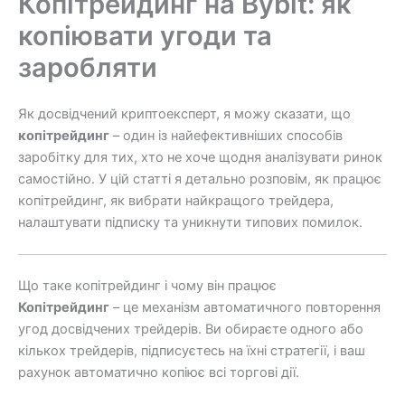
Копітрейдинг на Bybit: як
копіювати угоди та
заробляти
Як досвідчений криптоексперт, я можу сказати, що
копітрейдинг
– один із найефективніших способів
заробітку для тих, хто не хоче щодня аналізувати ринок
самостійно. У цій статті я детально розповім, як працює
копітрейдинг, як вибрати найкращого трейдера,
налаштувати підписку та уникнути типових помилок.
Що таке копітрейдинг і чому він працює
Копітрейдинг
– це механізм автоматичного повторення
угод досвідчених трейдерів. Ви обираєте одного або
кількох трейдерів, підписуєтесь на їхні стратегії, і ваш
рахунок автоматично копіює всі торгові дії.