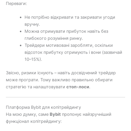
Переваги:
Не потрібно відкривати та закривати угоди
вручну.
Можна отримувати прибуток навіть без
глибокого розуміння ринку.
Трейдери мотивовані заробляти, оскільки
відсоток прибутку отримують і вони (зазвичай
10–15%).
Звісно, ризики існують – навіть досвідчений трейдер
може програти. Тому важливо правильно обирати
стратегію та налаштовувати
стоп-лоси
.
Платформа Bybit для копітрейдингу
На мою думку, саме
Bybit
пропонує найзручніший
функціонал копітрейдингу: