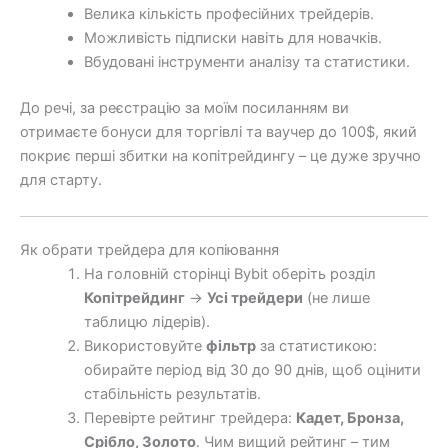
Велика кількість професійних трейдерів.
Можливість підписки навіть для новачків.
Вбудовані інструменти аналізу та статистики.
До речі, за реєстрацію за моїм посиланням ви
отримаєте бонуси для торгівлі та ваучер до 100$, який
покриє перші збитки на копітрейдингу – це дуже зручно
для старту.
Як обрати трейдера для копіювання
На головній сторінці Bybit оберіть розділ
Копітрейдинг
→
Усі трейдери
(не лише
таблицю лідерів).
Використовуйте
фільтр
за статистикою:
обирайте період від 30 до 90 днів, щоб оцінити
стабільність результатів.
Перевірте рейтинг трейдера:
Кадет, Бронза,
Срібло, Золото
. Чим вищий рейтинг – тим