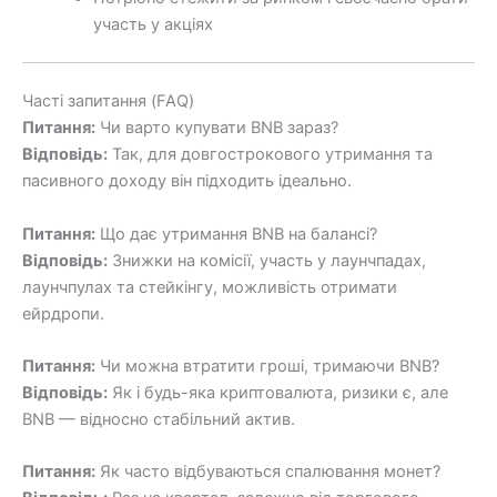
участь у акціях
Часті запитання (FAQ)
Питання:
Чи варто купувати BNB зараз?
Відповідь:
Так, для довгострокового утримання та
пасивного доходу він підходить ідеально.
Питання:
Що дає утримання BNB на балансі?
Відповідь:
Знижки на комісії, участь у лаунчпадах,
лаунчпулах та стейкінгу, можливість отримати
ейрдропи.
Питання:
Чи можна втратити гроші, тримаючи BNB?
Відповідь:
Як і будь-яка криптовалюта, ризики є, але
BNB — відносно стабільний актив.
Питання:
Як часто відбуваються спалювання монет?