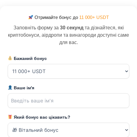
Отримайте бонус до
11 000+ USDT
Заповніть форму за
30 секунд
та дізнайтеся, які
криптобонуси, аірдропи та винагороди доступні саме
для вас.
Бажаний бонус
Ваше ім'я
Який бонус вас цікавить?