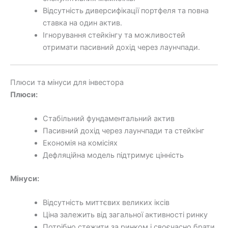
Відсутність диверсифікації портфеля та повна
ставка на один актив.
Ігнорування стейкінгу та можливостей
отримати пасивний дохід через лаунчпади.
Плюси та мінуси для інвестора
Плюси:
Стабільний фундаментальний актив
Пасивний дохід через лаунчпади та стейкінг
Економія на комісіях
Дефляційна модель підтримує цінність
Мінуси:
Відсутність миттєвих великих іксів
Ціна залежить від загальної активності ринку
Потрібно стежити за ринком і своєчасно брати