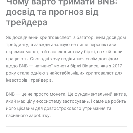
Чому варто тримати BNB:
досвід та прогноз від
трейдера
Як досвідчений криптоексперт із багаторічним досвідом
трейдингу, я завжди аналізую не лише перспективи
окремих монет, а й всю екосистему біржі, на якій вони
працюють. Сьогодні хочу поділитися своїм досвідом
щодо BNB — нативної монети біржі Binance, яка з 2017
року стала однією з найстабільніших криптовалют для
інвесторів і трейдерів.
BNB — це не просто монета. Це фундаментальний актив,
який має цілу екосистему застосувань, і саме це робить
його цікавим для довгострокового утримання та
пасивного заробітку.