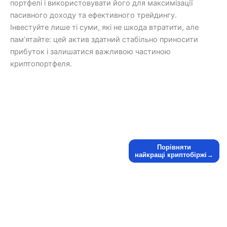
портфелі і використовувати його для максимізації
пасивного доходу та ефективного трейдингу.
Інвестуйте лише ті суми, які не шкода втратити, але
пам’ятайте: цей актив здатний стабільно приносити
прибуток і залишатися важливою частиною
криптопортфеля.
Порівняти
найкращі криптобіржі→