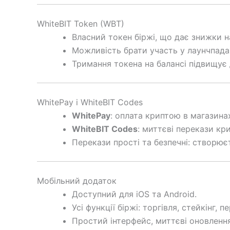
WhiteBIT Token (WBT)
Власний токен біржі, що дає знижки на
Можливість брати участь у лаунчпада
Тримання токена на балансі підвищує 
WhitePay і WhiteBIT Codes
WhitePay
: оплата криптою в магазина
WhiteBIT Codes
: миттєві перекази кр
Перекази прості та безпечні: створює
Мобільний додаток
Доступний для iOS та Android.
Усі функції біржі: торгівля, стейкінг, п
Простий інтерфейс, миттєві оновлення