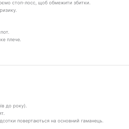
юємо стоп-лосс, щоб обмежити збитки.
 ризику.
пот.
ке плече.
ів до року).
т.
ідсотки повертаються на основний гаманець.