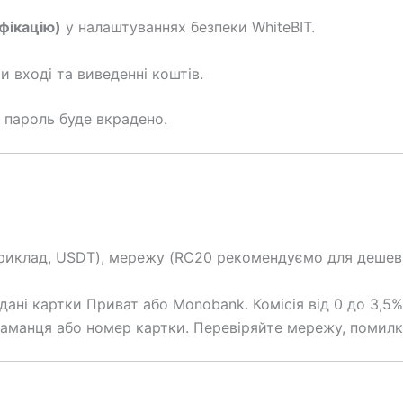
фікацію)
у налаштуваннях безпеки WhiteBIT.
 вході та виведенні коштів.
о пароль буде вкрадено.
приклад, USDT), мережу (RС20 рекомендуємо для дешевш
дані картки Приват або Monobank. Комісія від 0 до 3,5%
 гаманця або номер картки. Перевіряйте мережу, помилк