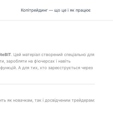
Копітрейдинг — що це і як працює
teBIT
. Цей матеріал створений спеціально для
и, заробляти на ф’ючерсах і навіть
функцій. А для тих, хто зареєструється через
ить як новачкам, так і досвідченим трейдерам: