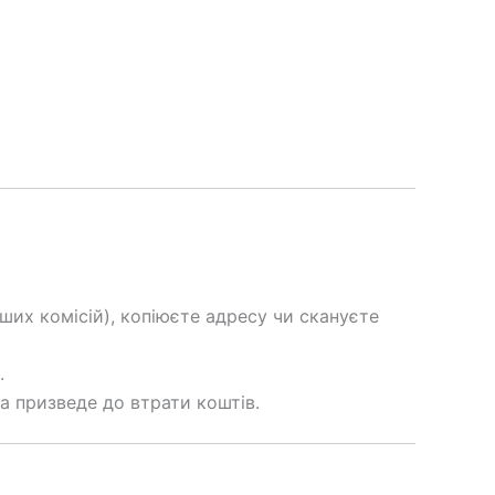
их комісій), копіюєте адресу чи скануєте
.
а призведе до втрати коштів.