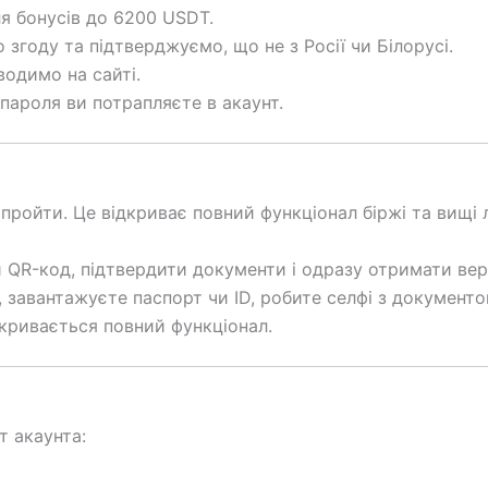
я бонусів до 6200 USDT.
 згоду та підтверджуємо, що не з Росії чи Білорусі.
вводимо на сайті.
 пароля ви потрапляєте в акаунт.
 пройти. Це відкриває повний функціонал біржі та вищі л
и QR-код, підтвердити документи і одразу отримати вер
, завантажуєте паспорт чи ID, робите селфі з документо
ідкривається повний функціонал.
т акаунта: