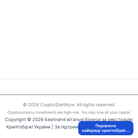
© 2026 CryptoStartNow. All rights reserved.
Cryptocurrency investments are high-risk. You may lose all your capital.
Copyright © 2026 Безплатні вітальні бонуси за реєстрацію
Порівняти
Криптобіржі України | За підтримки
WordPress тема Astra
найкращі криптобіржі→