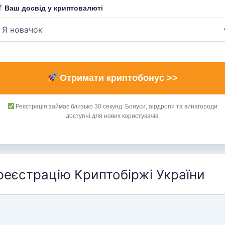
Ваш досвід у криптовалюті
Отримати криптобонус >>
Реєстрація займає близько 30 секунд. Бонуси, аірдропи та винагороди
доступні для нових користувачів.
 реєстрацію Криптобіржі України