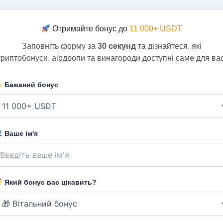
Отримайте бонус до
11 000+ USDT
Заповніть форму за
30 секунд
та дізнайтеся, які
криптобонуси, аірдропи та винагороди доступні саме для вас
Бажаний бонус
Ваше ім'я
Який бонус вас цікавить?