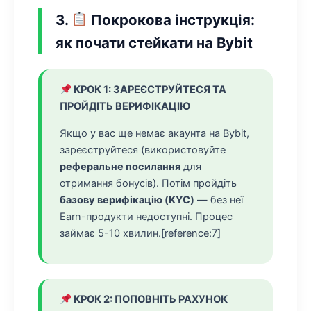
3.
Покрокова інструкція:
як почати стейкати на Bybit
КРОК 1: ЗАРЕЄСТРУЙТЕСЯ ТА
ПРОЙДІТЬ ВЕРИФІКАЦІЮ
Якщо у вас ще немає акаунта на Bybit,
зареєструйтеся (використовуйте
реферальне посилання
для
отримання бонусів). Потім пройдіть
базову верифікацію (KYC)
— без неї
Earn-продукти недоступні. Процес
займає 5-10 хвилин.[reference:7]
КРОК 2: ПОПОВНІТЬ РАХУНОК