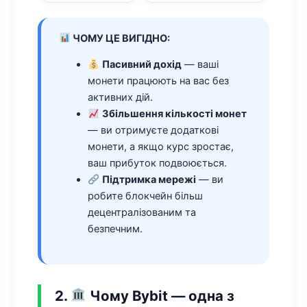
ЧОМУ ЦЕ ВИГІДНО:
Пасивний дохід
— ваші
монети працюють на вас без
активних дій.
Збільшення кількості монет
— ви отримуєте додаткові
монети, а якщо курс зростає,
ваш прибуток подвоюється.
Підтримка мережі
— ви
робите блокчейн більш
децентралізованим та
безпечним.
2.
Чому Bybit — одна з