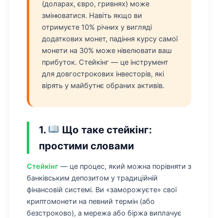
(доларах, євро, гривнях) може
змінюватися. Навіть якщо ви
отримуєте 10% річних у вигляді
додаткових монет, падіння курсу самої
монети на 30% може нівелювати ваш
прибуток. Стейкінг — це інструмент
для довгострокових інвесторів, які
вірять у майбутнє обраних активів.
1.
Що таке стейкінг:
простими словами
Стейкінг
— це процес, який можна порівняти з
банківським депозитом у традиційній
фінансовій системі. Ви «заморожуєте» свої
криптомонети на певний термін (або
безстроково), а мережа або біржа виплачує