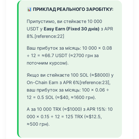
ПРИКЛАД РЕАЛЬНОГО ЗАРОБІТКУ:
Припустимо, ви стейкаєте 10 000
USDT у
Easy Earn (Fixed 30 днів)
з APR
8%.[reference:22]
Ваш прибуток за місяць: 10 000 × 0.08
÷ 12 = ≈66.7 USDT (≈2700 грн за
поточним курсом).
Якщо ви стейкаєте 100 SOL (≈$8000) у
On-Chain Earn з APR 6%[reference:23],
ваш прибуток за місяць: 100 × 0.06 ÷
12 = 0.5 SOL (≈$40, ≈1600 грн).
А за 10 000 TRX (≈$1000) з APR 15%: 10
000 × 0.15 ÷ 12 = 125 TRX (≈$12.5,
≈500 грн).