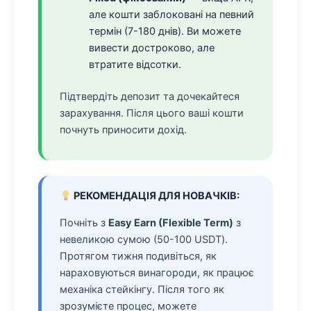
але кошти заблоковані на певний
термін (7-180 днів). Ви можете
вивести достроково, але
втратите відсотки.
Підтвердіть депозит та дочекайтеся
зарахування. Після цього ваші кошти
почнуть приносити дохід.
РЕКОМЕНДАЦІЯ ДЛЯ НОВАЧКІВ:
Почніть з
Easy Earn (Flexible Term)
з
невеликою сумою (50-100 USDT).
Протягом тижня подивіться, як
нараховуються винагороди, як працює
механіка стейкінгу. Після того як
зрозумієте процес, можете