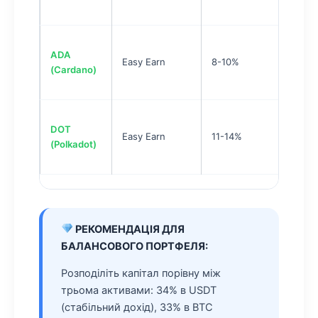
ADA
Easy Earn
8-10%
(Cardano)
DOT
Easy Earn
11-14%
(Polkadot)
РЕКОМЕНДАЦІЯ ДЛЯ
БАЛАНСОВОГО ПОРТФЕЛЯ:
Розподіліть капітал порівну між
трьома активами: 34% в USDT
(стабільний дохід), 33% в BTC