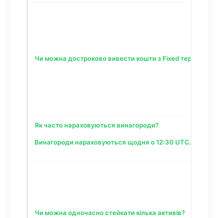
Чи можна достроково вивести кошти з Fixed терміну?
Як часто нараховуються винагороди?
Винагороди нараховуються щодня о 12:30 UTC.[referen
Чи можна одночасно стейкати кілька активів?