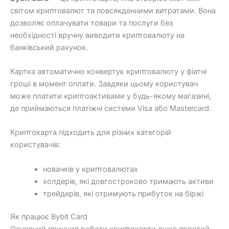
світом криптовалют та повсякденними витратами. Вона
дозволяє оплачувати товари та послуги без
необхідності вручну виводити криптовалюту на
банківський рахунок.
Картка автоматично конвертує криптовалюту у фіатні
гроші в момент оплати. Завдяки цьому користувач
може платити криптоактивами у будь-якому магазині,
де приймаються платіжні системи Visa або Mastercard.
Криптокарта підходить для різних категорій
користувачів:
новачків у криптовалютах
холдерів, які довгостроково тримають активи
трейдерів, які отримують прибуток на біржі
Як працює Bybit Card