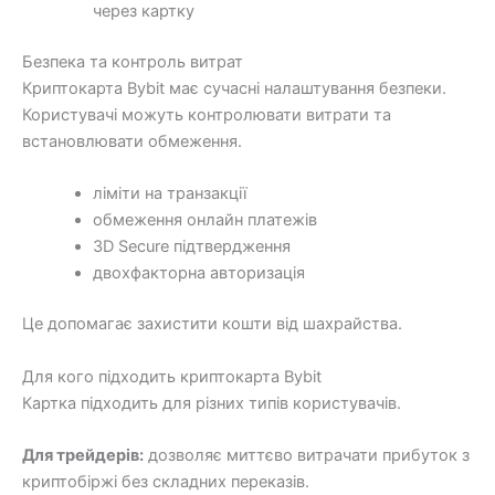
через картку
Безпека та контроль витрат
Криптокарта Bybit має сучасні налаштування безпеки.
Користувачі можуть контролювати витрати та
встановлювати обмеження.
ліміти на транзакції
обмеження онлайн платежів
3D Secure підтвердження
двохфакторна авторизація
Це допомагає захистити кошти від шахрайства.
Для кого підходить криптокарта Bybit
Картка підходить для різних типів користувачів.
Для трейдерів:
дозволяє миттєво витрачати прибуток з
криптобіржі без складних переказів.