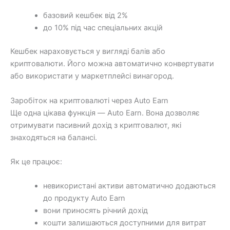
базовий кешбек від 2%
до 10% під час спеціальних акцій
Кешбек нараховується у вигляді балів або
криптовалюти. Його можна автоматично конвертувати
або використати у маркетплейсі винагород.
Заробіток на криптовалюті через Auto Earn
Ще одна цікава функція — Auto Earn. Вона дозволяє
отримувати пасивний дохід з криптовалют, які
знаходяться на балансі.
Як це працює:
невикористані активи автоматично додаються
до продукту Auto Earn
вони приносять річний дохід
кошти залишаються доступними для витрат