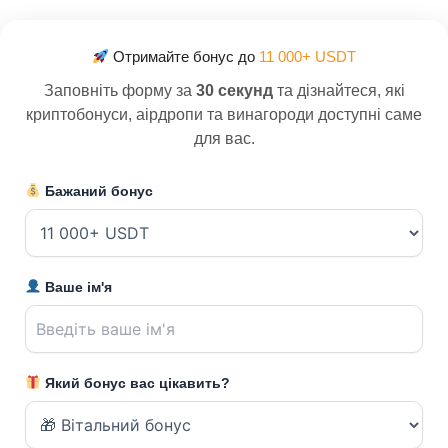
Отримайте бонус до
11 000+ USDT
Заповніть форму за
30 секунд
та дізнайтеся, які
криптобонуси, аірдропи та винагороди доступні саме
для вас.
Бажаний бонус
Ваше ім'я
Який бонус вас цікавить?