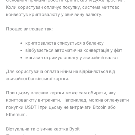
Основний принцип роботи криптокарти дуже простий.
Коли користувач оплачує покупку, система миттєво
конвертує криптовалюту у звичайну валюту.
Процес виглядає так:
криптовалюта списується з балансу
відбувається автоматична конвертація у фіат
магазин отримує оплату у звичайній валюті
Для користувача оплата нічим не відрізняється від
звичайної банківської картки.
При цьому власник картки може сам обирати, яку
криптовалюту витрачати. Наприклад, можна оплачувати
покупки USDT і при цьому не витрачати Bitcoin або
Ethereum.
Віртуальна та фізична картка Bybit