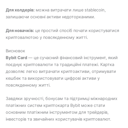
Для холдерів:
можна витрачати лише stablecoin,
залишаючи основні активи недоторканими.
Для новачків:
це простий спосіб почати користуватися
криптовалютою у повсякденному житті.
Висновок
Bybit Card
— це сучасний фінансовий інструмент, який
поєднує криптовалюти та традиційні платежі. Картка
дозволяє легко витрачати криптоактиви, отримувати
кешбек та використовувати цифрові активи у
повсякденному житті.
Завдяки зручності, бонусам та підтримці міжнародних
платіжних систем криптокарта Bybit може стати
основним платіжним інструментом для трейдерів,
інвесторів та звичайних користувачів криптовалют.