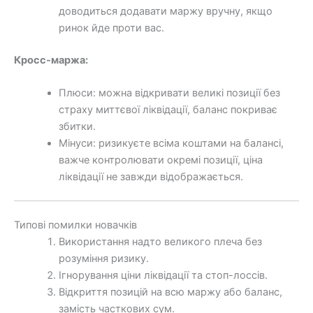
доводиться додавати маржу вручну, якщо
ринок йде проти вас.
Кросс-маржа:
Плюси: можна відкривати великі позиції без
страху миттєвої ліквідації, баланс покриває
збитки.
Мінуси: ризикуєте всіма коштами на балансі,
важче контролювати окремі позиції, ціна
ліквідації не завжди відображається.
Типові помилки новачків
Використання надто великого плеча без
розуміння ризику.
Ігнорування ціни ліквідації та стоп-лоссів.
Відкриття позицій на всю маржу або баланс,
замість часткових сум.