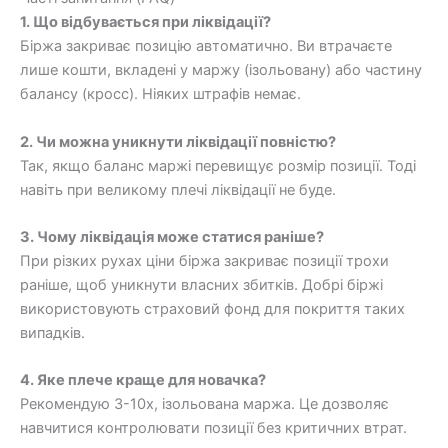
1. Що відбувається при ліквідації?
Біржа закриває позицію автоматично. Ви втрачаєте
лише кошти, вкладені у маржу (ізольовану) або частину
балансу (кросс). Ніяких штрафів немає.
2. Чи можна уникнути ліквідації повністю?
Так, якщо баланс маржі перевищує розмір позиції. Тоді
навіть при великому плечі ліквідації не буде.
3. Чому ліквідація може статися раніше?
При різких рухах ціни біржа закриває позиції трохи
раніше, щоб уникнути власних збитків. Добрі біржі
використовують страховий фонд для покриття таких
випадків.
4. Яке плече краще для новачка?
Рекомендую 3-10х, ізольована маржа. Це дозволяє
навчитися контролювати позиції без критичних втрат.