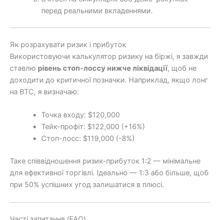
перед реальними вкладеннями.
Як розрахувати ризик і прибуток
Використовуючи калькулятор ризику на біржі, я завжди
ставлю
рівень стоп-лоссу нижче ліквідації
, щоб не
доходити до критичної позначки. Наприклад, якщо лонг
на BTC, я визначаю:
Точка входу: $120,000
Тейк-профіт: $122,000 (+16%)
Стоп-лосс: $119,000 (-8%)
Таке співвідношення ризик-прибуток 1:2 — мінімальне
для ефективної торгівлі. Ідеально — 1:3 або більше, щоб
при 50% успішних угод залишатися в плюсі.
Часті запитання (FAQ)