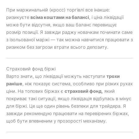
При маржинальній (кросс) торгівлі все інакше:
ризикуєте
всіма коштами на балансі
, і ціна ліквідації
може бути відсутня, якщо ваш баланс перевищує
розмір позиції. Я завжди раджу новачкам починати саме
з ізольованої маржі — так можна навчитися працювати з
ризиком без загрози втрати всього депозиту.
Страховий фонд біржі
Варто знати, що ліквідації можуть наступати
трохи
раніше
, ніж показує система, особливо при різких рухах
ціни. На топових біржах є
страховий фонд
, який
покриває такі ситуації, якщо ліквідація відбулась в мінус
для біржі. Це ще один рівень безпеки для трейдера. Я
завжди рекомендую працювати на перевірених біржах,
щоб бути впевненим у прозорості механізму.