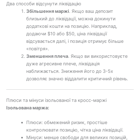
Два способи відсунути ліквідацію
Збільшення маржі
. Якщо ваш депозит
близький до ліквідації, можна докинути
додаткові кошти на позицію. Наприклад,
додаючи $10 або $50, ціна ліквідації
відсувається далі, і позиція отримує більше
«повітря».
Зменшення плеча
. Якщо ви використовуєте
дуже агресивне плече, ліквідація
наближається. Зниження його до 3-5х
дозволяє значно віддалити критичний рівень.
Плюси та мінуси ізольованої та кросс-маржі
Ізольована маржа:
Плюси: обмежений ризик, простіше
контролювати позицію, чітка ціна ліквідації.
Мінуси: менше свободи для великих позицій,