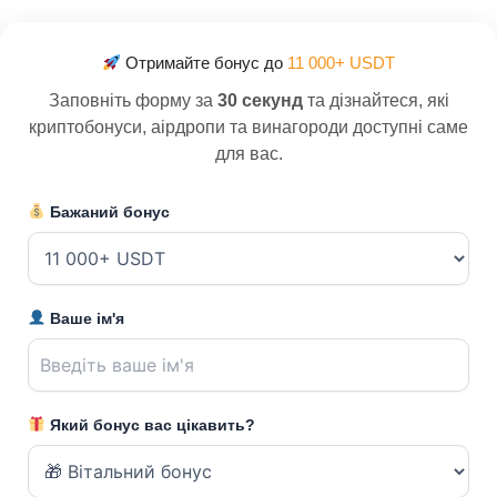
Отримайте бонус до
11 000+ USDT
Заповніть форму за
30 секунд
та дізнайтеся, які
криптобонуси, аірдропи та винагороди доступні саме
для вас.
Бажаний бонус
Ваше ім'я
Який бонус вас цікавить?