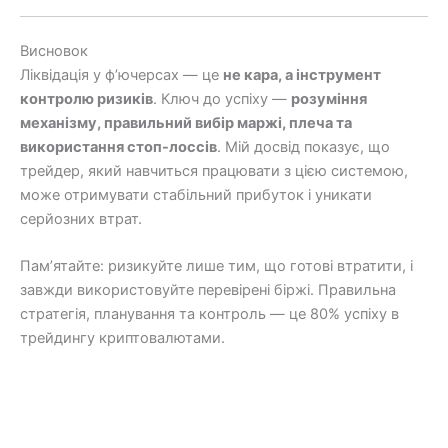
Висновок
Ліквідація у ф’ючерсах — це
не кара, а інструмент
контролю ризиків
. Ключ до успіху —
розуміння
механізму, правильний вибір маржі, плеча та
використання стоп-лоссів
. Мій досвід показує, що
трейдер, який навчиться працювати з цією системою,
може отримувати стабільний прибуток і уникати
серйозних втрат.
Пам’ятайте: ризикуйте лише тим, що готові втратити, і
завжди використовуйте перевірені біржі. Правильна
стратегія, планування та контроль — це 80% успіху в
трейдингу криптовалютами.