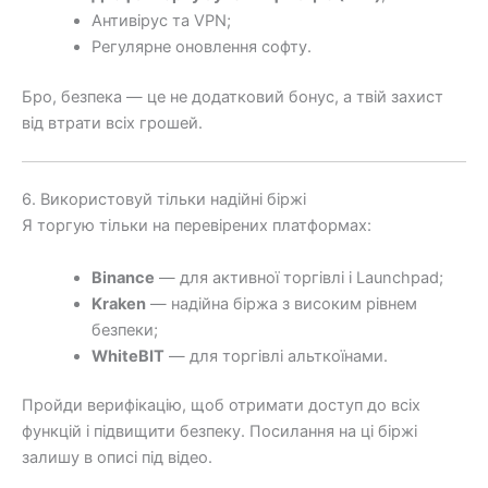
Антивірус та VPN;
Регулярне оновлення софту.
Бро, безпека — це не додатковий бонус, а твій захист
від втрати всіх грошей.
6. Використовуй тільки надійні біржі
Я торгую тільки на перевірених платформах:
Binance
— для активної торгівлі і Launchpad;
Kraken
— надійна біржа з високим рівнем
безпеки;
WhiteBIT
— для торгівлі альткоїнами.
Пройди верифікацію, щоб отримати доступ до всіх
функцій і підвищити безпеку. Посилання на ці біржі
залишу в описі під відео.