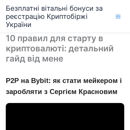
Перейти
Безплатні вітальні бонуси за
до
реєстрацію Криптобіржі
вмісту
України
10 правил для старту в
криптовалюті: детальний
гайд від мене
P2P на Bybit: як стати мейкером і
заробляти з Сергієм Красновим