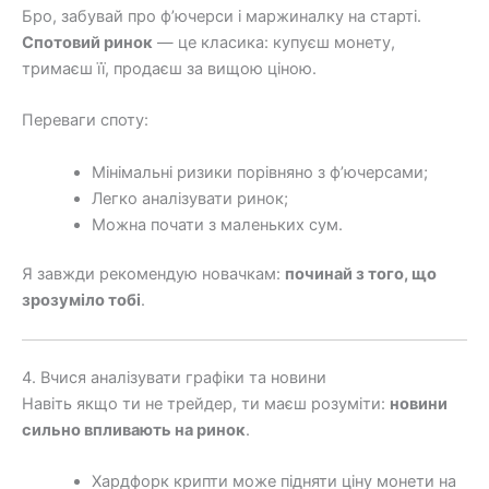
Бро, забувай про ф’ючерси і маржиналку на старті.
Спотовий ринок
— це класика: купуєш монету,
тримаєш її, продаєш за вищою ціною.
Переваги споту:
Мінімальні ризики порівняно з ф’ючерсами;
Легко аналізувати ринок;
Можна почати з маленьких сум.
Я завжди рекомендую новачкам:
починай з того, що
зрозуміло тобі
.
4. Вчися аналізувати графіки та новини
Навіть якщо ти не трейдер, ти маєш розуміти:
новини
сильно впливають на ринок
.
Хардфорк крипти може підняти ціну монети на