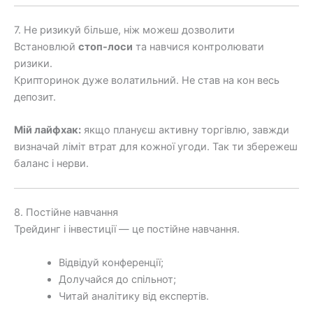
7. Не ризикуй більше, ніж можеш дозволити
Встановлюй
стоп-лоси
та навчися контролювати
ризики.
Крипторинок дуже волатильний. Не став на кон весь
депозит.
Мій лайфхак:
якщо плануєш активну торгівлю, завжди
визначай ліміт втрат для кожної угоди. Так ти збережеш
баланс і нерви.
8. Постійне навчання
Трейдинг і інвестиції — це постійне навчання.
Відвідуй конференції;
Долучайся до спільнот;
Читай аналітику від експертів.