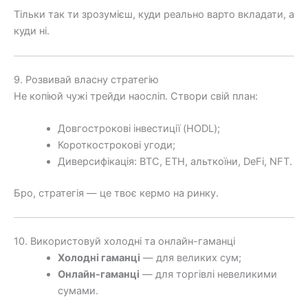
Тільки так ти зрозумієш, куди реально варто вкладати, а
куди ні.
9. Розвивай власну стратегію
Не копіюй чужі трейди наосліп. Створи свій план:
Довгострокові інвестиції (HODL);
Короткострокові угоди;
Диверсифікація: BTC, ETH, альткоїни, DeFi, NFT.
Бро, стратегія — це твоє кермо на ринку.
10. Використовуй холодні та онлайн-гаманці
Холодні гаманці
— для великих сум;
Онлайн-гаманці
— для торгівлі невеликими
сумами.