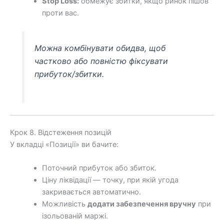
Stop Loss:
обмежує збитки, якщо ринок пішов
проти вас.
Можна комбінувати обидва, щоб
частково або повністю фіксувати
прибуток/збитки.
Крок 8. Відстеження позицій
У вкладці «Позиції» ви бачите:
Поточний прибуток або збиток.
Ціну ліквідації — точку, при якій угода
закривається автоматично.
Можливість
додати забезпечення вручну
при
ізольованій маржі.