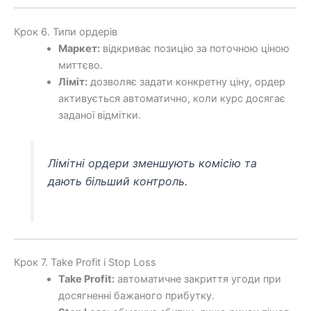
Крок 6. Типи ордерів
Маркет:
відкриває позицію за поточною ціною
миттєво.
Ліміт:
дозволяє задати конкретну ціну, ордер
активується автоматично, коли курс досягає
заданої відмітки.
Лімітні ордери зменшують комісію та
дають більший контроль.
Крок 7. Take Profit і Stop Loss
Take Profit:
автоматичне закриття угоди при
досягненні бажаного прибутку.