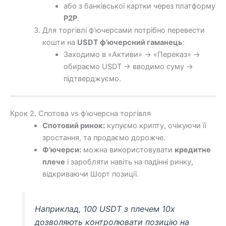
або з банківської картки через платформу
P2P
.
Для торгівлі ф’ючерсами потрібно перевести
кошти на
USDT ф’ючерсний гаманець
:
Заходимо в «Активи» → «Переказ» →
обираємо USDT → вводимо суму →
підтверджуємо.
Крок 2. Спотова vs ф’ючерсна торгівля
Спотовий ринок:
купуємо крипту, очікуючи її
зростання, та продаємо дорожче.
Ф’ючерси:
можна використовувати
кредитне
плече
і заробляти навіть на падінні ринку,
відкриваючи Шорт позиції.
Наприклад, 100 USDT з плечем 10x
дозволяють контролювати позицію на