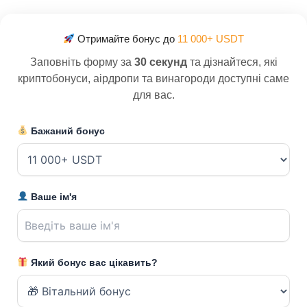
Отримайте бонус до
11 000+ USDT
Заповніть форму за
30 секунд
та дізнайтеся, які
криптобонуси, аірдропи та винагороди доступні саме
для вас.
Бажаний бонус
Ваше ім'я
Який бонус вас цікавить?