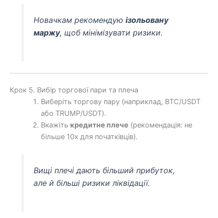
Новачкам рекомендую
ізольовану
маржу
, щоб мінімізувати ризики.
Крок 5. Вибір торгової пари та плеча
Виберіть торгову пару (наприклад, BTC/USDT
або TRUMP/USDT).
Вкажіть
кредитне плече
(рекомендація: не
більше 10x для початківців).
Вищі плечі дають більший прибуток,
але й більші ризики ліквідації.