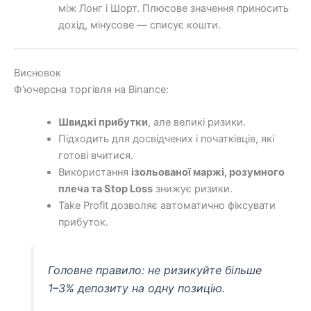
між Лонг і Шорт. Плюсове значення приносить
дохід, мінусове — списує кошти.
Висновок
Ф’ючерсна торгівля на Binance:
Швидкі прибутки
, але великі ризики.
Підходить для досвідчених і початківців, які
готові вчитися.
Використання
ізольованої маржі, розумного
плеча та Stop Loss
знижує ризики.
Take Profit дозволяє автоматично фіксувати
прибуток.
Головне правило: не ризикуйте більше
1–3% депозиту на одну позицію.