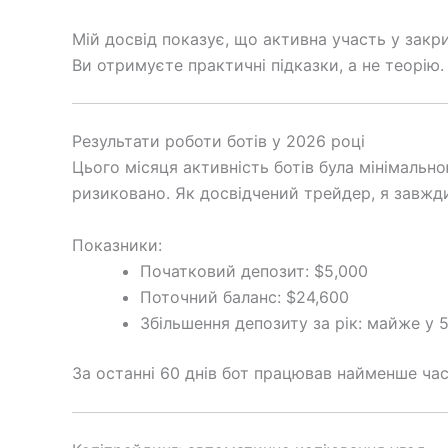
Мій досвід показує, що активна участь у закри
Ви отримуєте практичні підказки, а не теорію.
Результати роботи ботів у 2026 році
Цього місяця активність ботів була мінімальн
ризиковано. Як досвідчений трейдер, я завж
Показники:
Початковий депозит: $5,000
Поточний баланс: $24,600
Збільшення депозиту за рік: майже у 5
За останні 60 днів бот працював найменше час