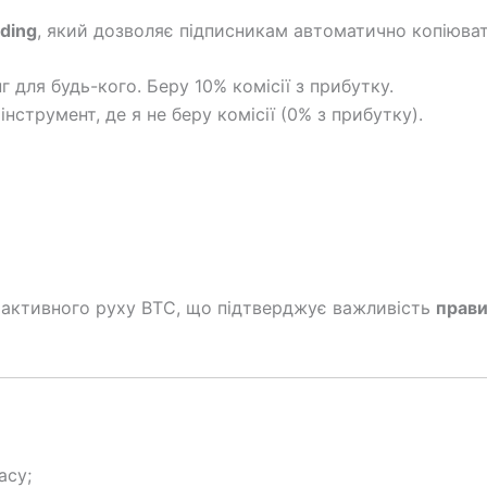
ding
, який дозволяє підписникам автоматично копіювати
 для будь-кого. Беру 10% комісії з прибутку.
нструмент, де я не беру комісії (0% з прибутку).
 активного руху BTC, що підтверджує важливість
прави
асу;