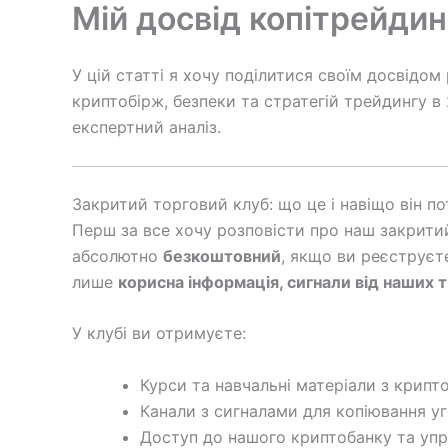
Мій досвід копітрейдин
У цій статті я хочу поділитися своїм досвідо
криптобірж, безпеки та стратегій трейдингу в 
експертний аналіз.
Закритий торговий клуб: що це і навіщо він по
Перш за все хочу розповісти про наш закритий
абсолютно
безкоштовний
, якщо ви реєструєт
лише
корисна інформація, сигнали від наших т
У клубі ви отримуєте:
Курси та навчальні матеріали з крипт
Канали з сигналами для копіювання уг
Доступ до нашого криптобанку та упр