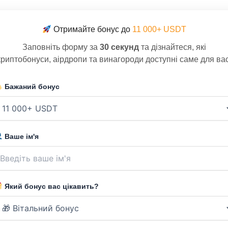
Отримайте бонус до
11 000+ USDT
Заповніть форму за
30 секунд
та дізнайтеся, які
криптобонуси, аірдропи та винагороди доступні саме для вас
Бажаний бонус
Ваше ім'я
Який бонус вас цікавить?