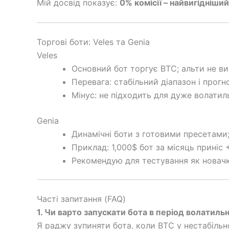
Мій досвід показує:
0% комісії – найвигідніший
Торгові боти: Veles та Genia
Veles
Основний бот торгує BTC; альти не ви
Перевага: стабільний діапазон і прогн
Мінус: не підходить для дуже волатиль
Genia
Динамічні боти з готовими пресетами;
Приклад: 1,000$ бот за місяць приніс 
Рекомендую для тестування як новачк
Часті запитання (FAQ)
1. Чи варто запускати бота в період волатиль
Я раджу зупиняти бота, коли BTC у нестабільно