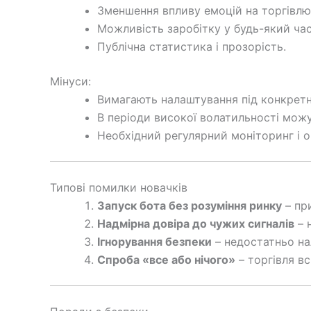
Зменшення впливу емоцій на торгівлю
Можливість заробітку у будь-який час
Публічна статистика і прозорість.
Мінуси:
Вимагають налаштування під конкретн
В періоди високої волатильності можу
Необхідний регулярний моніторинг і о
Типові помилки новачків
Запуск бота без розуміння ринку
– при
Надмірна довіра до чужих сигналів
– 
Ігнорування безпеки
– недостатньо на
Спроба «все або нічого»
– торгівля в