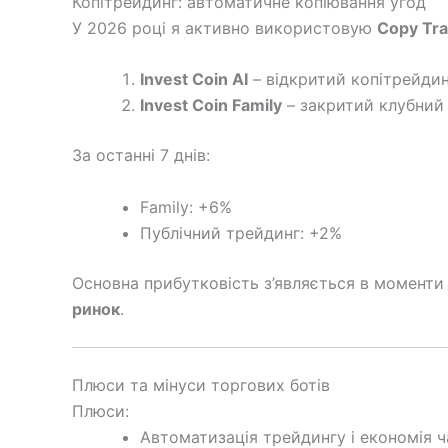
Копітрейдинг: автоматичне копіювання угод
У 2026 році я активно використовую
Copy Tra
Invest Coin AI
– відкритий копітрейдинг
Invest Coin Family
– закритий клубний і
За останні 7 днів:
Family: +6%
Публічний трейдинг: +2%
Основна прибутковість з’являється в моменти
ринок
.
Плюси та мінуси торгових ботів
Плюси:
Автоматизація трейдингу і економія ч