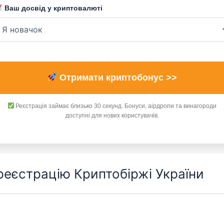
Ваш досвід у криптовалюті
Отримати криптобонус >>
Реєстрація займає близько 30 секунд. Бонуси, аірдропи та винагороди
доступні для нових користувачів.
 реєстрацію Криптобіржі України