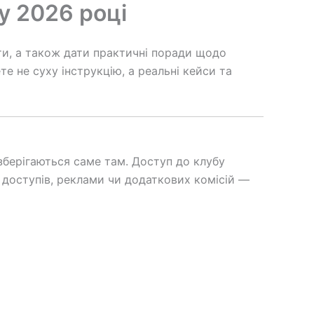
у 2026 році
ати, а також дати практичні поради щодо
те не суху інструкцію, а реальні кейси та
зберігаються саме там. Доступ до клубу
х доступів, реклами чи додаткових комісій —