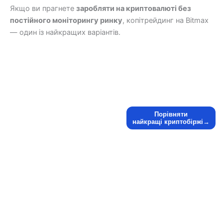
Якщо ви прагнете
заробляти на криптовалюті без
постійного моніторингу ринку
, копітрейдинг на Bitmax
— один із найкращих варіантів.
Порівняти
найкращі криптобіржі→