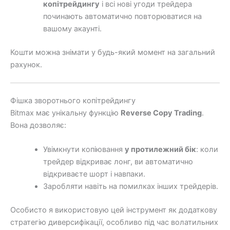
копітрейдингу
і всі нові угоди трейдера
починають автоматично повторюватися на
вашому акаунті.
Кошти можна знімати у будь-який момент на загальний
рахунок.
Фішка зворотнього копітрейдингу
Bitmax має унікальну функцію
Reverse Copy Trading
.
Вона дозволяє:
Увімкнути копіювання
у протилежний бік
: коли
трейдер відкриває лонг, ви автоматично
відкриваєте шорт і навпаки.
Заробляти навіть на помилках інших трейдерів.
Особисто я використовую цей інструмент як додаткову
стратегію диверсифікації, особливо під час волатильних