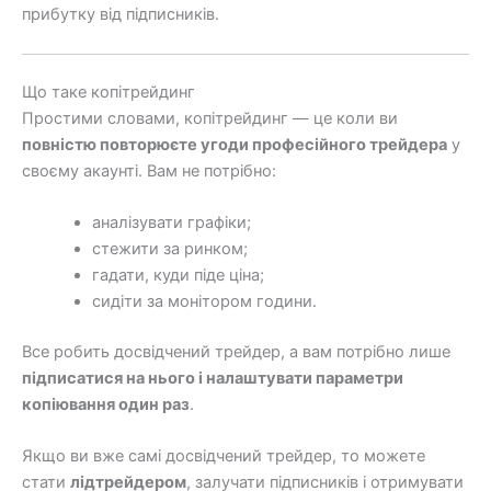
прибутку від підписників.
Що таке копітрейдинг
Простими словами, копітрейдинг — це коли ви
повністю повторюєте угоди професійного трейдера
у
своєму акаунті. Вам не потрібно:
аналізувати графіки;
стежити за ринком;
гадати, куди піде ціна;
сидіти за монітором години.
Все робить досвідчений трейдер, а вам потрібно лише
підписатися на нього і налаштувати параметри
копіювання один раз
.
Якщо ви вже самі досвідчений трейдер, то можете
стати
лідтрейдером
, залучати підписників і отримувати