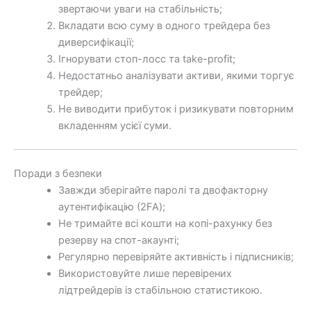
звертаючи уваги на стабільність;
Вкладати всю суму в одного трейдера без
диверсифікації;
Ігнорувати стоп-лосс та take-profit;
Недостатньо аналізувати активи, якими торгує
трейдер;
Не виводити прибуток і ризикувати повторним
вкладенням усієї суми.
Поради з безпеки
Завжди зберігайте паролі та двофакторну
аутентифікацію (2FA);
Не тримайте всі кошти на копі-рахунку без
резерву на спот-акаунті;
Регулярно перевіряйте активність і підписників;
Використовуйте лише перевірених
лідтрейдерів із стабільною статистикою.