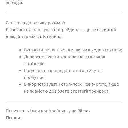
періодів.
Ставтеся до ризику розумно
Я завжди наголошую: копітрейдинг — це не пасивний
дохід без ризиків. Важливо:
Вкладати лише ті кошти, які не шкода втратити;
Диверсифікувати копіювання на кількох
трейдерів;
Регулярно переглядати статистику та
прибуток;
Використовувати стоп-лосс і take-profit, якщо
не повністю довіряєте стратегії трейдера.
Плюси та мінуси копітрейдингу на Bitmax
Плюси: