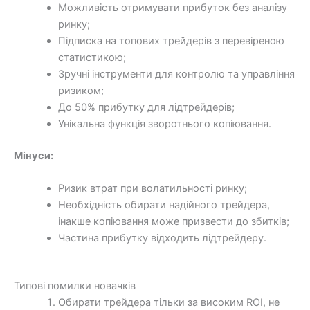
Можливість отримувати прибуток без аналізу
ринку;
Підписка на топових трейдерів з перевіреною
статистикою;
Зручні інструменти для контролю та управління
ризиком;
До 50% прибутку для лідтрейдерів;
Унікальна функція зворотнього копіювання.
Мінуси:
Ризик втрат при волатильності ринку;
Необхідність обирати надійного трейдера,
інакше копіювання може призвести до збитків;
Частина прибутку відходить лідтрейдеру.
Типові помилки новачків
Обирати трейдера тільки за високим ROI, не