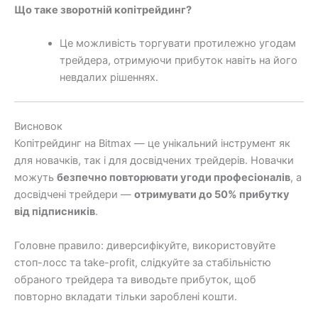
Що таке зворотній копітрейдинг?
Це можливість торгувати протилежно угодам
трейдера, отримуючи прибуток навіть на його
невдалих рішеннях.
Висновок
Копітрейдинг на Bitmax — це унікальний інструмент як
для новачків, так і для досвідчених трейдерів. Новачки
можуть
безпечно повторювати угоди професіоналів
, а
досвідчені трейдери —
отримувати до 50% прибутку
від підписників
.
Головне правило: диверсифікуйте, використовуйте
стоп-лосс та take-profit, слідкуйте за стабільністю
обраного трейдера та виводьте прибуток, щоб
повторно вкладати тільки зароблені кошти.