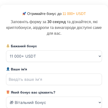
Отримайте бонус до
11 000+ USDT
Заповніть форму за
30 секунд
та дізнайтеся, які
криптобонуси, аірдропи та винагороди доступні саме
для вас.
Бажаний бонус
Ваше ім'я
Який бонус вас цікавить?