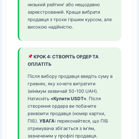
низький рейтинг або нещодавно
зареєстрований. Краще вибрати
продавця з трохи гіршим курсом, але
високою надійністю.
КРОК 4: СТВОРІТЬ ОРДЕР ТА
ОПЛАТІТЬ
Після вибору продавця введіть суму в
гривнях, яку хочете витратити
(мінімум зазвичай 50-100 UAH).
Натисніть
«Купити USDT»
. Після
створення ордера ви побачите
реквізити продавця (номер картки,
ПІБ).
УВАГА:
переконайтеся, що ПІБ
отримувача збігається з ім’ям,
зазначеним у профілі продавця.