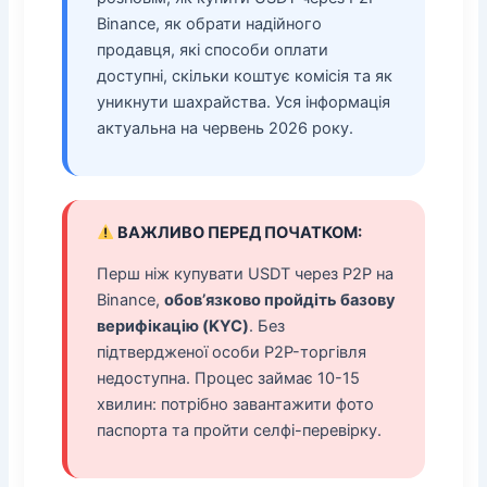
Binance, як обрати надійного
продавця, які способи оплати
доступні, скільки коштує комісія та як
уникнути шахрайства. Уся інформація
актуальна на червень 2026 року.
ВАЖЛИВО ПЕРЕД ПОЧАТКОМ:
Перш ніж купувати USDT через P2P на
Binance,
обов’язково пройдіть базову
верифікацію (KYC)
. Без
підтвердженої особи P2P-торгівля
недоступна. Процес займає 10-15
хвилин: потрібно завантажити фото
паспорта та пройти селфі-перевірку.