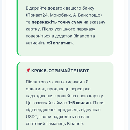
Відкрийте додаток вашого банку
(Приват24, Монобанк, А-Банк тощо)
та
перекажіть точну суму
на вказану
картку. Після успішного переказу
поверніться в додаток Binance та
натисніть
«Я оплатив»
.
КРОК 5: ОТРИМАЙТЕ USDT
Після того як ви натиснули «Я
оплатив», продавець перевіряє
надходження грошей на свою картку.
Це зазвичай займає
1-5 хвилин
. Після
підтвердження продавець відпускає
USDT, і вони надходять на ваш
спотовий гаманець Binance.