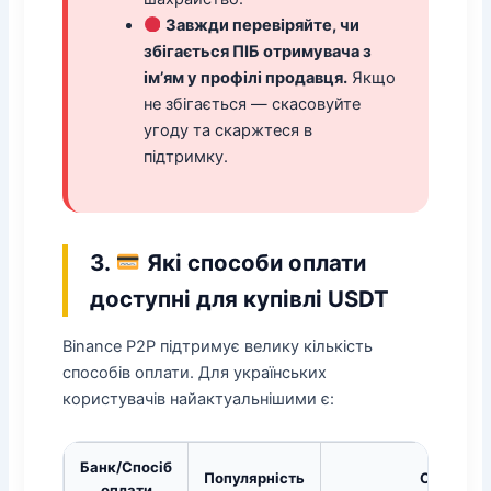
Завжди перевіряйте, чи
збігається ПІБ отримувача з
ім’ям у профілі продавця.
Якщо
не збігається — скасовуйте
угоду та скаржтеся в
підтримку.
3.
Які способи оплати
доступні для купівлі USDT
Binance P2P підтримує велику кількість
способів оплати. Для українських
користувачів найактуальнішими є:
Банк/Спосіб
Популярність
Особливо
оплати