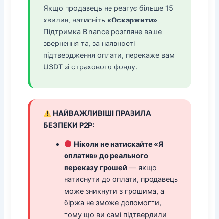
Якщо продавець не реагує більше 15
хвилин, натисніть
«Оскаржити»
.
Підтримка Binance розгляне ваше
звернення та, за наявності
підтвердження оплати, перекаже вам
USDT зі страхового фонду.
НАЙВАЖЛИВІШІ ПРАВИЛА
БЕЗПЕКИ P2P:
Ніколи не натискайте «Я
оплатив» до реального
переказу грошей
— якщо
натиснути до оплати, продавець
може зникнути з грошима, а
біржа не зможе допомогти,
тому що ви самі підтвердили