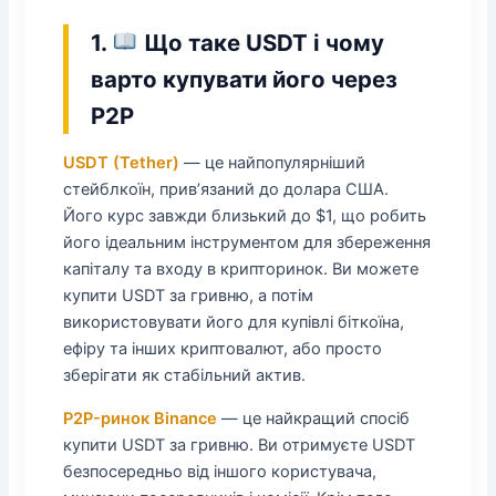
1.
Що таке USDT і чому
варто купувати його через
P2P
USDT (Tether)
— це найпопулярніший
стейблкоїн, прив’язаний до долара США.
Його курс завжди близький до $1, що робить
його ідеальним інструментом для збереження
капіталу та входу в крипторинок. Ви можете
купити USDT за гривню, а потім
використовувати його для купівлі біткоїна,
ефіру та інших криптовалют, або просто
зберігати як стабільний актив.
P2P-ринок Binance
— це найкращий спосіб
купити USDT за гривню. Ви отримуєте USDT
безпосередньо від іншого користувача,