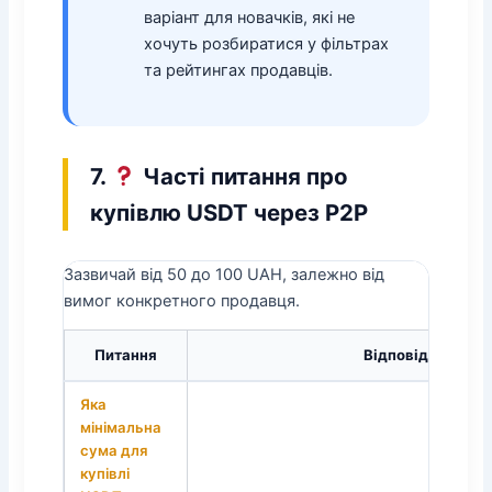
варіант для новачків, які не
хочуть розбиратися у фільтрах
та рейтингах продавців.
7.
Часті питання про
купівлю USDT через P2P
Зазвичай від 50 до 100 UAH, залежно від
вимог конкретного продавця.
Питання
Відповідь
Яка
мінімальна
сума для
купівлі