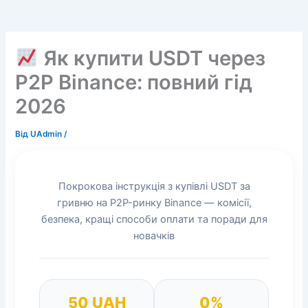
Як купити USDT через
P2P Binance: повний гід
2026
Від
UAdmin
/
Покрокова інструкція з купівлі USDT за
гривню на P2P-ринку Binance — комісії,
безпека, кращі способи оплати та поради для
новачків
50 UAH
0%