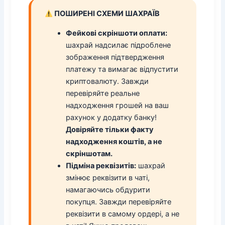
ПОШИРЕНІ СХЕМИ ШАХРАЇВ
Фейкові скріншоти оплати:
шахрай надсилає підроблене
зображення підтвердження
платежу та вимагає відпустити
криптовалюту. Завжди
перевіряйте реальне
надходження грошей на ваш
рахунок у додатку банку!
Довіряйте тільки факту
надходження коштів, а не
скріншотам.
Підміна реквізитів:
шахрай
змінює реквізити в чаті,
намагаючись обдурити
покупця. Завжди перевіряйте
реквізити в самому ордері, а не