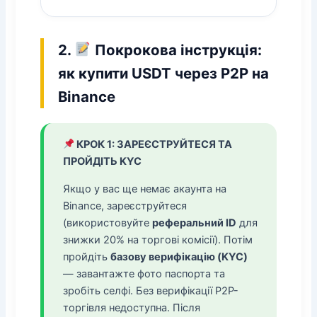
2.
Покрокова інструкція:
як купити USDT через P2P на
Binance
КРОК 1: ЗАРЕЄСТРУЙТЕСЯ ТА
ПРОЙДІТЬ KYC
Якщо у вас ще немає акаунта на
Binance, зареєструйтеся
(використовуйте
реферальний ID
для
знижки 20% на торгові комісії). Потім
пройдіть
базову верифікацію (KYC)
— завантажте фото паспорта та
зробіть селфі. Без верифікації P2P-
торгівля недоступна. Після