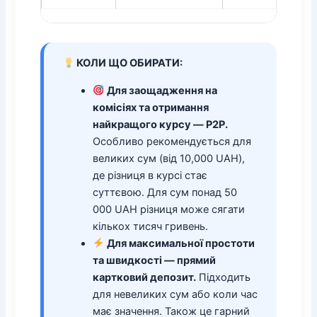
КОЛИ ЩО ОБИРАТИ:
Для заощадження на
комісіях та отримання
найкращого курсу — P2P.
Особливо рекомендується для
великих сум (від 10,000 UAH),
де різниця в курсі стає
суттєвою. Для сум понад 50
000 UAH різниця може сягати
кількох тисяч гривень.
Для максимальної простоти
та швидкості — прямий
картковий депозит.
Підходить
для невеликих сум або коли час
має значення. Також це гарний