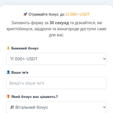
Отримайте бонус до
11 000+ USDT
Заповніть форму за
30 секунд
та дізнайтеся, які
криптобонуси, аірдропи та винагороди доступні саме
для вас.
Бажаний бонус
Ваше ім'я
Який бонус вас цікавить?