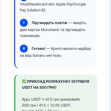
Visa/Mastercard або Apple Pay/Google
Pay [citation:6].
Підтвердіть платіж
— введіть
7
дані картки Monobank та підтвердіть
транзакцію.
Готово!
— Криптовалюта надійде
8
на ваш баланс миттєво.
ПРИКЛАД РОЗРАХУНКУ (КУПІВЛЯ
USDT НА 500 ГРН):
Курс USDT ≈ 41.5 грн (ринковий).
500 грн / 41.5 = 12.05 USDT.