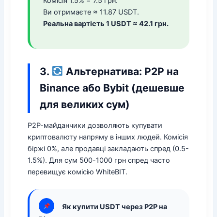
Комісія 1.5% = 7.5 грн.
Ви отримаєте ≈ 11.87 USDT.
Реальна вартість 1 USDT ≈ 42.1 грн.
3.
Альтернатива: P2P на
Binance або Bybit (дешевше
для великих сум)
P2P-майданчики дозволяють купувати
криптовалюту напряму в інших людей. Комісія
біржі 0%, але продавці закладають спред (0.5-
1.5%). Для сум 500-1000 грн спред часто
перевищує комісію WhiteBIT.
Як купити USDT через P2P на