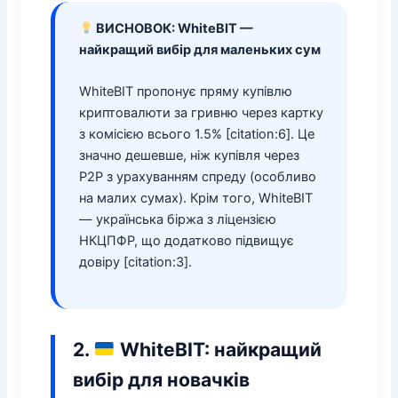
ВИСНОВОК: WhiteBIT —
найкращий вибір для маленьких сум
WhiteBIT пропонує пряму купівлю
криптовалюти за гривню через картку
з комісією всього 1.5% [citation:6]. Це
значно дешевше, ніж купівля через
P2P з урахуванням спреду (особливо
на малих сумах). Крім того, WhiteBIT
— українська біржа з ліцензією
НКЦПФР, що додатково підвищує
довіру [citation:3].
2.
WhiteBIT: найкращий
вибір для новачків