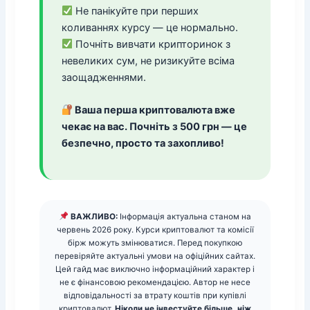
Не панікуйте при перших
коливаннях курсу — це нормально.
Почніть вивчати крипторинок з
невеликих сум, не ризикуйте всіма
заощадженнями.
Ваша перша криптовалюта вже
чекає на вас. Почніть з 500 грн — це
безпечно, просто та захопливо!
ВАЖЛИВО:
Інформація актуальна станом на
червень 2026 року. Курси криптовалют та комісії
бірж можуть змінюватися. Перед покупкою
перевіряйте актуальні умови на офіційних сайтах.
Цей гайд має виключно інформаційний характер і
не є фінансовою рекомендацією. Автор не несе
відповідальності за втрату коштів при купівлі
криптовалют.
Ніколи не інвестуйте більше, ніж