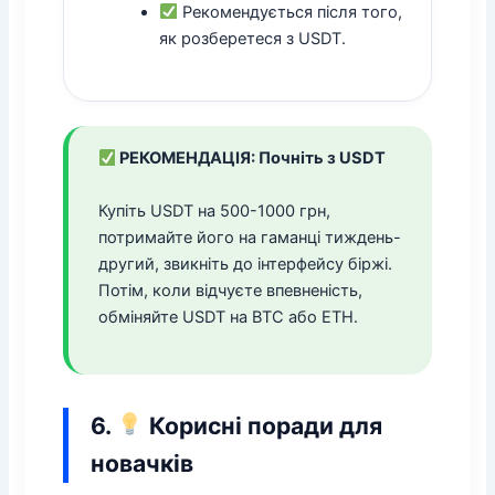
Рекомендується після того,
як розберетеся з USDT.
РЕКОМЕНДАЦІЯ: Почніть з USDT
Купіть USDT на 500-1000 грн,
потримайте його на гаманці тиждень-
другий, звикніть до інтерфейсу біржі.
Потім, коли відчуєте впевненість,
обміняйте USDT на BTC або ETH.
6.
Корисні поради для
новачків