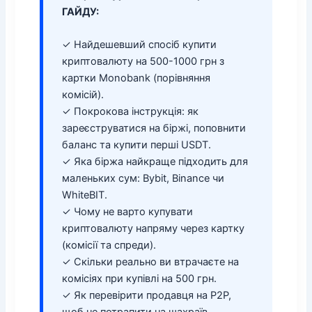
ГАЙДУ:
✓ Найдешевший спосіб купити
криптовалюту на 500-1000 грн з
картки Monobank (порівняння
комісій).
✓ Покрокова інструкція: як
зареєструватися на біржі, поповнити
баланс та купити перші USDT.
✓ Яка біржа найкраще підходить для
маленьких сум: Bybit, Binance чи
WhiteBIT.
✓ Чому не варто купувати
криптовалюту напряму через картку
(комісії та спреди).
✓ Скільки реально ви втрачаєте на
комісіях при купівлі на 500 грн.
✓ Як перевірити продавця на P2P,