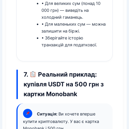
• Для великих сум (понад 10
000 грн) — виведіть на
холодний гаманець.
• Для маленьких сум — можна
залишити на біржі.
• Зберігайте історію
транзакцій для податкової.
7.
Реальний приклад:
купівля USDT на 500 грн з
картки Monobank
Ситуація:
Ви хочете вперше
купити криптовалюту. У вас є картка
Monobank і 500 грн.