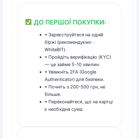
ДО ПЕРШОЇ ПОКУПКИ:
• Зареєструйтеся на одній
біржі (рекомендуємо
WhiteBIT).
• Пройдіть верифікацію (KYC)
— це займе 5-10 хвилин.
• Увімкніть 2FA (Google
Authenticator) для безпеки.
• Почніть з 200-500 грн, не
більше.
• Переконайтеся, що на картці
є необхідна сума.