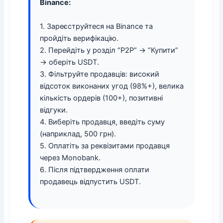
Binance:
1. Зареєструйтеся на Binance та
пройдіть верифікацію.
2. Перейдіть у розділ “P2P” → “Купити”
→ оберіть USDT.
3. Фільтруйте продавців: високий
відсоток виконаних угод (98%+), велика
кількість ордерів (100+), позитивні
відгуки.
4. Виберіть продавця, введіть суму
(наприклад, 500 грн).
5. Оплатіть за реквізитами продавця
через Monobank.
6. Після підтвердження оплати
продавець відпустить USDT.