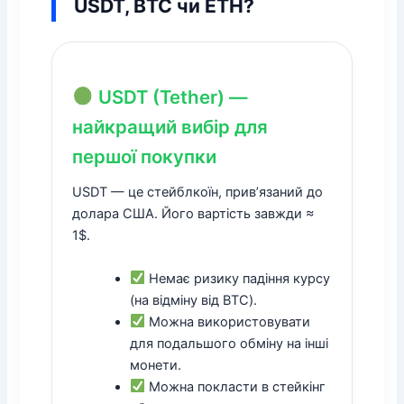
USDT, BTC чи ETH?
USDT (Tether) —
найкращий вибір для
першої покупки
USDT — це стейблкоїн, прив’язаний до
долара США. Його вартість завжди ≈
1$.
Немає ризику падіння курсу
(на відміну від BTC).
Можна використовувати
для подальшого обміну на інші
монети.
Можна покласти в стейкінг