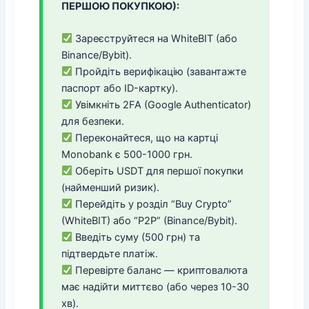
ПЕРШОЮ ПОКУПКОЮ):
Зареєструйтеся на WhiteBIT (або
Binance/Bybit).
Пройдіть верифікацію (завантажте
паспорт або ID-картку).
Увімкніть 2FA (Google Authenticator)
для безпеки.
Переконайтеся, що на картці
Monobank є 500-1000 грн.
Оберіть USDT для першої покупки
(найменший ризик).
Перейдіть у розділ “Buy Crypto”
(WhiteBIT) або “P2P” (Binance/Bybit).
Введіть суму (500 грн) та
підтвердьте платіж.
Перевірте баланс — криптовалюта
має надійти миттєво (або через 10-30
хв).