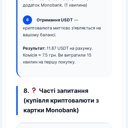
додаток Monobank. (1 хвилина)
Отримання USDT
—
6
криптовалюта миттєво з’являється на
вашому балансі.
Результат:
11.87 USDT на рахунку.
Комісія ≈ 7.5 грн. Ви витратили 15
хвилин на першу покупку.
8.
Часті запитання
(купівля криптовалюти з
картки Monobank)