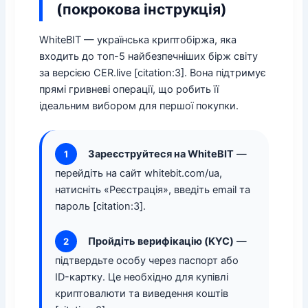
(покрокова інструкція)
WhiteBIT — українська криптобіржа, яка
входить до топ-5 найбезпечніших бірж світу
за версією CER.live [citation:3]. Вона підтримує
прямі гривневі операції, що робить її
ідеальним вибором для першої покупки.
Зареєструйтеся на WhiteBIT
—
1
перейдіть на сайт whitebit.com/ua,
натисніть «Реєстрація», введіть email та
пароль [citation:3].
Пройдіть верифікацію (KYC)
—
2
підтвердьте особу через паспорт або
ID-картку. Це необхідно для купівлі
криптовалюти та виведення коштів