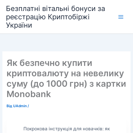
Перейти
Безплатні вітальні бонуси за
до
реєстрацію Криптобіржі
вмісту
України
Як безпечно купити
криптовалюту на невелику
суму (до 1000 грн) з картки
Monobank
Від
UAdmin
/
Покрокова інструкція для новачків: як