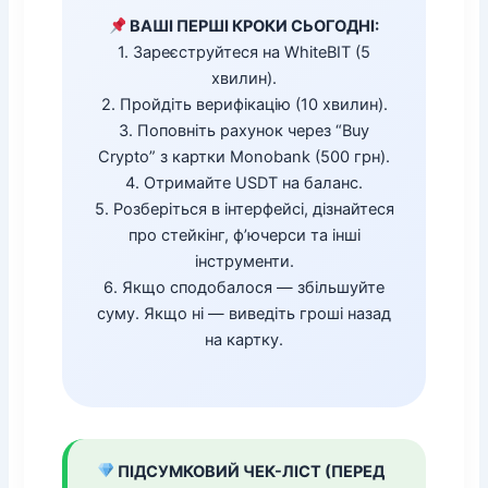
ВАШІ ПЕРШІ КРОКИ СЬОГОДНІ:
1. Зареєструйтеся на WhiteBIT (5
хвилин).
2. Пройдіть верифікацію (10 хвилин).
3. Поповніть рахунок через “Buy
Crypto” з картки Monobank (500 грн).
4. Отримайте USDT на баланс.
5. Розберіться в інтерфейсі, дізнайтеся
про стейкінг, ф’ючерси та інші
інструменти.
6. Якщо сподобалося — збільшуйте
суму. Якщо ні — виведіть гроші назад
на картку.
ПІДСУМКОВИЙ ЧЕК-ЛІСТ (ПЕРЕД