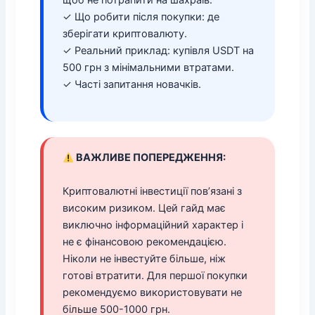
щоб не потрапити на шахраїв.
✓ Що робити після покупки: де
зберігати криптовалюту.
✓ Реальний приклад: купівля USDT на
500 грн з мінімальними втратами.
✓ Часті запитання новачків.
ВАЖЛИВЕ ПОПЕРЕДЖЕННЯ:
Криптовалютні інвестиції пов’язані з
високим ризиком. Цей гайд має
виключно інформаційний характер і
не є фінансовою рекомендацією.
Ніколи не інвестуйте більше, ніж
готові втратити. Для першої покупки
рекомендуємо використовувати не
більше 500-1000 грн.