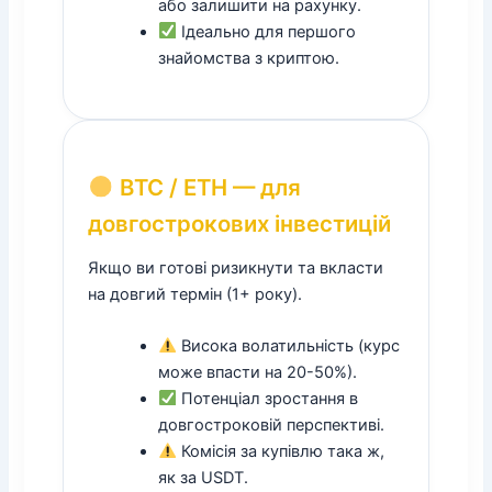
або залишити на рахунку.
Ідеально для першого
знайомства з криптою.
BTC / ETH — для
довгострокових інвестицій
Якщо ви готові ризикнути та вкласти
на довгий термін (1+ року).
Висока волатильність (курс
може впасти на 20-50%).
Потенціал зростання в
довгостроковій перспективі.
Комісія за купівлю така ж,
як за USDT.