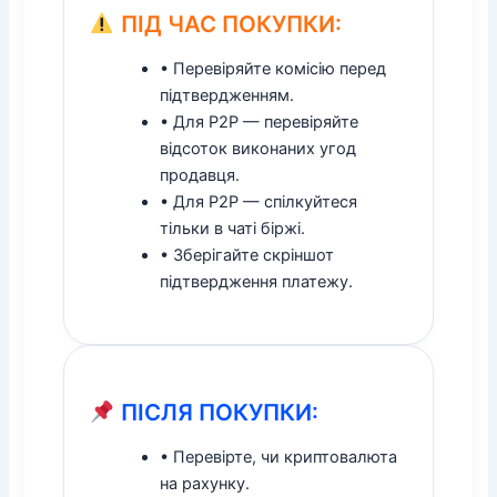
ПІД ЧАС ПОКУПКИ:
• Перевіряйте комісію перед
підтвердженням.
• Для P2P — перевіряйте
відсоток виконаних угод
продавця.
• Для P2P — спілкуйтеся
тільки в чаті біржі.
• Зберігайте скріншот
підтвердження платежу.
ПІСЛЯ ПОКУПКИ:
• Перевірте, чи криптовалюта
на рахунку.