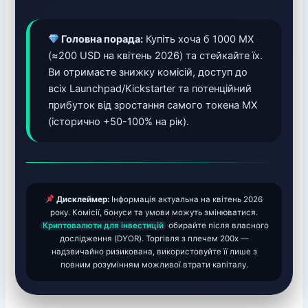
Головна порада:
Купіть хоча б 1000 MX
(≈200 USD на квітень 2026) та стейкайте їх.
Ви отримаєте знижку комісій, доступ до
всіх Launchpad/Kickstarter та потенційний
прибуток від зростання самого токена MX
(історично +50-100% на рік).
Дисклеймер:
Інформація актуальна на квітень 2026
року. Комісії, бонуси та умови можуть змінюватися.
Криптовалюти для інвестицій
обирайте після власного
дослідження (DYOR). Торгівля з плечем 200x —
надзвичайно ризикована, використовуйте її лише з
повним розумінням можливої втрати капіталу.