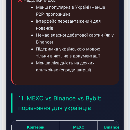
Недоліки MEXC
Менш популярна в Україні (менше
P2P-пропозицій)
Інтерфейс перевантажений для
новачків
Немає власної дебетової картки (як у
Binance)
Підтримка українською мовою
тільки в чаті, не в документації
Менша ліквідність на деяких
альткоїнах (спреди ширші)
11. MEXC vs Binance vs Bybit:
порівняння для українців
Критерій
MEXC
Binance