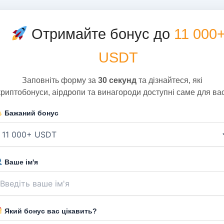
Отримайте бонус до
11 000
USDT
Заповніть форму за
30 секунд
та дізнайтеся, які
криптобонуси, аірдропи та винагороди доступні саме для вас
Бажаний бонус
Ваше ім'я
Який бонус вас цікавить?