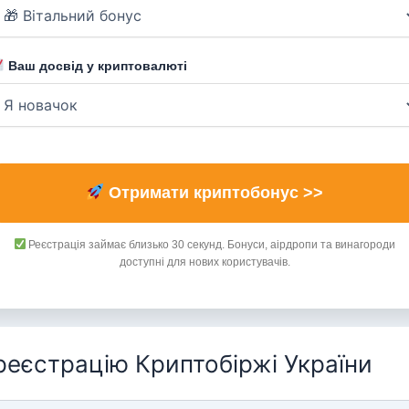
Ваш досвід у криптовалюті
Отримати криптобонус >>
Реєстрація займає близько 30 секунд. Бонуси, аірдропи та винагороди
доступні для нових користувачів.
 реєстрацію Криптобіржі України