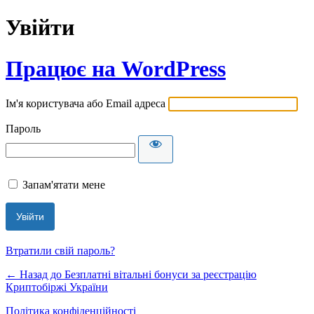
Увійти
Працює на WordPress
Ім'я користувача або Email адреса
Пароль
Запам'ятати мене
Втратили свій пароль?
← Назад до Безплатні вітальні бонуси за реєстрацію
Криптобіржі України
Політика конфіденційності