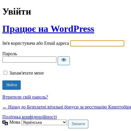
Увійти
Працює на WordPress
Ім'я користувача або Email адреса
Пароль
Запам'ятати мене
Втратили свій пароль?
← Назад до Безплатні вітальні бонуси за реєстрацію Криптобір
Політика конфіденційності
Мова